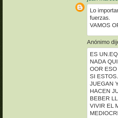
Lo importa
fuerzas.
VAMOS OR
Anónimo dijo
ES UN.EQ
NADA QUI
OOR ESO 
SI ESTOS
JUEGAN 
HACEN J
BEBER LL
VIVIR EL
MEDIOCRE