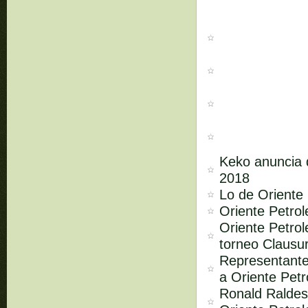
Keko anuncia q
2018
Lo de Oriente 
Oriente Petro
Oriente Petrol
torneo Clausu
Representante
a Oriente Petr
Ronald Raldes