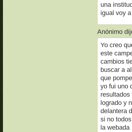
una institu
igual voy 
Anónimo dijo
Yo creo qu
este campe
cambios ti
buscar a al
que pompei
yo fui uno
resultados 
logrado y 
delantera 
si no todos
la webada