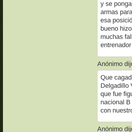
y se ponga
armas para
esa posició
bueno hizo
muchas fall
entrenador 
Anónimo dijo
Que cagad
Delgadillo
que fue fig
nacional B
con nuestr
Anónimo dijo