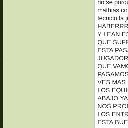
no se porq
mathias cor
tecnico la
HABERRR
Y LEAN E
QUE SUFR
ESTA PA
JUGADOR
QUE VAMO
PAGAMOS
VES MAS 
LOS EQU
ABAJO YA
NOS PRO
LOS ENTR
ESTA BU