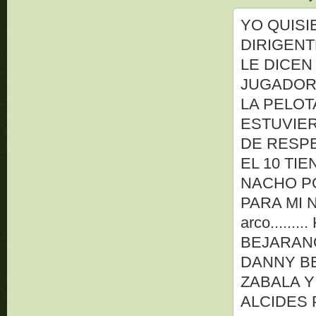
YO QUISI
DIRIGENT
LE DICEN
JUGADOR
LA PELOT
ESTUVIER
DE RESPE
EL 10 TI
NACHO PO
PARA MI 
arco.....
BEJARANO e
DANNY BEJA
ZABALA Y
ALCIDES PE