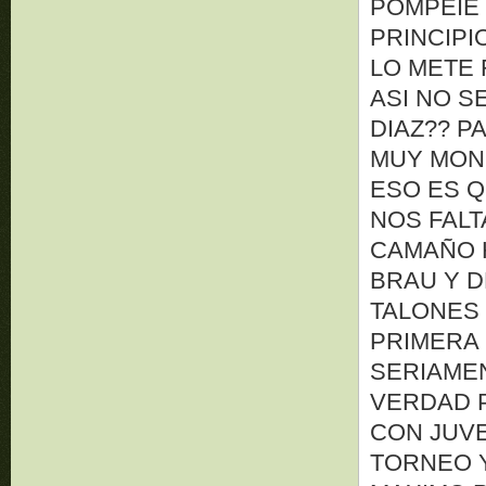
POMPEIE 
PRINCIPI
LO METE 
ASI NO S
DIAZ?? P
MUY MON
ESO ES Q
NOS FALT
CAMAÑO 
BRAU Y D
TALONES 
PRIMERA
SERIAMEN
VERDAD P
CON JUVE
TORNEO 