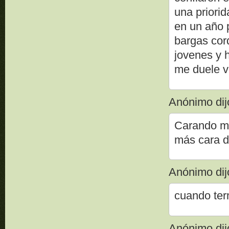
una priori
en un año 
bargas cor
jovenes y
me duele ve
Anónimo dijo
Carando me
más cara d
Anónimo dijo
cuando ter
Anónimo dijo