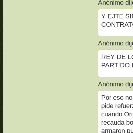
Anónimo dijo
Y EJTE S
CONTRATO
Anónimo dijo
REY DE L
PARTIDO 
Anónimo dijo
Por eso no
pide refuer
cuando Ori
recauda bo
armaron pur