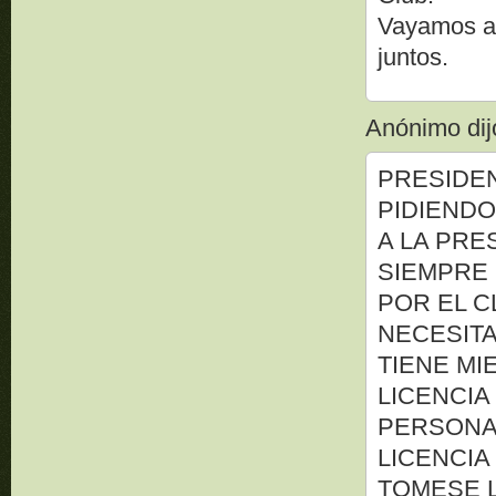
Vayamos a 
juntos.
Anónimo dijo
PRESIDE
PIDIENDO
A LA PRE
SIEMPRE 
POR EL C
NECESITA
TIENE MI
LICENCIA
PERSONA 
LICENCIA
TOMESE L