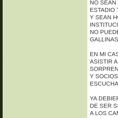
NO SEAN 
ESTADIO 
Y SEAN H
INSTITU
NO PUED
GALLINAS
EN MI CA
ASISTIR 
SORPREN
Y SOCIO
ESCUCHAR
YA DEBIE
DE SER S
A LOS C