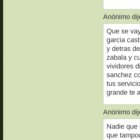
Anónimo dijo
Que se vay
garcia cast
y detras de
zabala y cu
vividores d
sanchez co
tus servici
grande te a
Anónimo dijo
Nadie que 
que tampoco