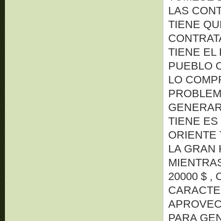
LAS CONT
TIENE QU
CONTRAT
TIENE EL
PUEBLO O
LO COMPR
PROBLEMA
GENERAR
TIENE E
ORIENTE 
LA GRAN 
MIENTRA
20000 $ 
CARACTER
APROVEC
PARA GE