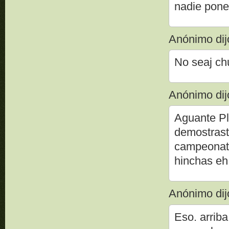
nadie pone
Anónimo dijo
No seaj chu
Anónimo dijo
Aguante Pla
demostrast
campeonato
hinchas eh
Anónimo dijo
Eso. arrib