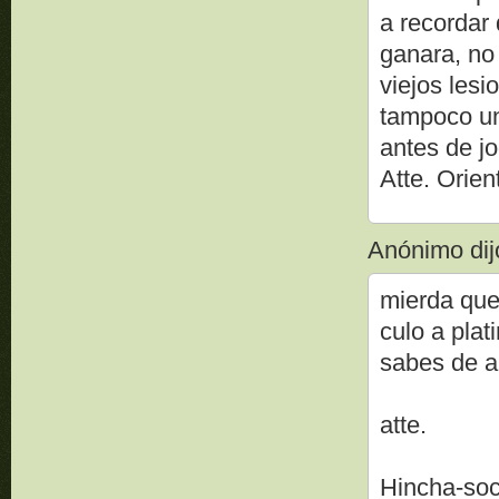
a recordar 
ganara, no
viejos lesi
tampoco un 
antes de j
Atte. Orien
Anónimo dijo
mierda que
culo a plati
sabes de au
atte.
Hincha-so