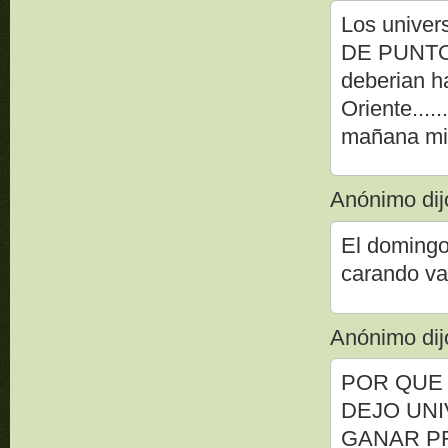
Los univer
DE PUNTOS
deberian ha
Oriente..
mañana mi
Anónimo dijo
El domingo
carando va
Anónimo dijo
POR QUE 
DEJO UNI
GANAR P