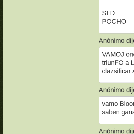
SLD
POCHO
Anónimo dijo
VAMOJ ori
triunFO a
clazsifica
Anónimo dijo
vamo Bloomi
saben ganar
Anónimo dijo