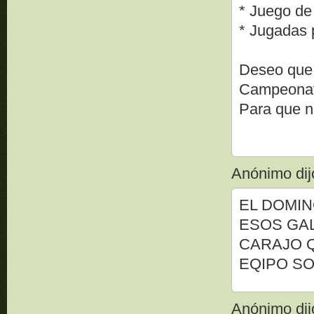
* Juego de 
* Jugadas 
Deseo que 
Campeonat
Para que n
Anónimo dijo
EL DOMI
ESOS GAL
CARAJO 
EQIPO S
Anónimo dijo