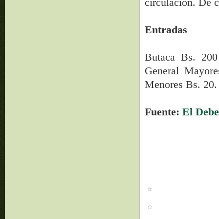
circulación. De c
Entradas
Butaca Bs. 200
General Mayore
Menores Bs. 20.
Fuente:
El Debe