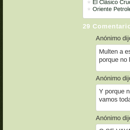
El Clásico Cr
Oriente Petrol
29 Comentari
Anónimo dijo
Multen a es
porque no l
Anónimo dijo
Y porque n
vamos todav
Anónimo dijo