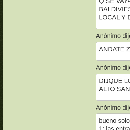
Q SE VAY
BALDIVIE
LOCAL Y 
Anónimo dijo
ANDATE Z
Anónimo dijo
DIJQUE L
ALTO SA
Anónimo dijo
bueno solo
1: las ent