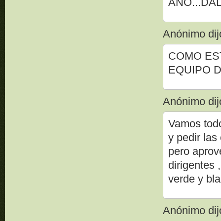
AÑO...DA
Anónimo dijo
COMO ES
EQUIPO D
Anónimo dijo
Vamos todo
y pedir las
pero aprov
dirigentes 
verde y bl
Anónimo dijo