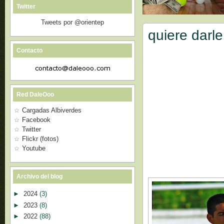
Twitter
Tweets por @orientep
quiere darle
Contacto
Red DaleOoo
Cargadas Albiverdes
Facebook
Twitter
Flickr (fotos)
Youtube
Archivo del blog
►
2024
(3)
►
2023
(8)
►
2022
(88)