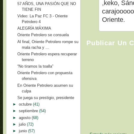
,keko, Sán
57 AÑOS, UNA PASIÓN QUE NO
TIENE FIN
carajooooo
Video: La Paz FC 3 - Oriente
Oriente.
Petrolero 4
ALEGRÍA MÁXIMA
Oriente Petrolero se consuela
Publicar Un 
Al final, Oriente Petrolero rompe su
mala racha y ...
Oriente Petrolero espera recuperar
terreno
“No tiramos la toalla”
Oriente Petrolero con propuesta
ofensiva
En Oriente Petrolero asumen su
culpa
Se juega su prestigio, presidente
►
octubre
(41)
►
septiembre
(54)
►
agosto
(68)
►
julio
(72)
►
junio
(57)