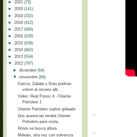
►
2021
(73)
►
2020
(141)
►
2019
(332)
►
2018
(412)
►
2017
(660)
►
2016
(530)
►
2015
(639)
►
2014
(662)
►
2013
(554)
▼
2012
(787)
►
diciembre
(64)
▼
noviembre
(60)
García, Zabala y Brau podrían
volver al onceno alb...
Video: Real Potosí 4 - Oriente
Petrolero 1
Oriente Petrolero vuelve goleado
Dos ausencias tendrá Oriente
Petrolero para visita...
Ahora se busca altura
Meleán, otra vez con solvencia