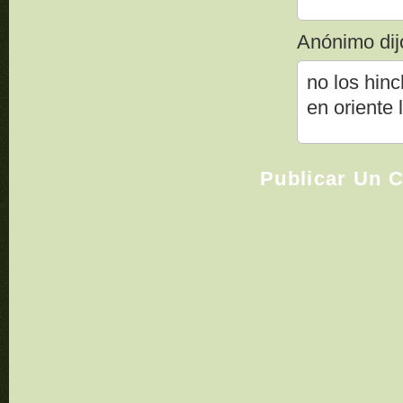
Anónimo dijo
no los hinc
en oriente
Publicar Un 