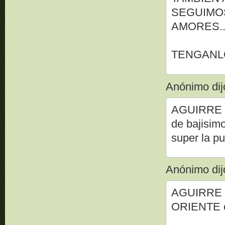
SEGUIMOS
AMORES..
TENGANLO
Anónimo dijo
AGUIRRE no
de bajisim
super la pu
Anónimo dijo
AGUIRRE no
ORIENTE e