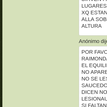
LUGARES 
XQ ESTAN
ALLA SO
ALTURA
Anónimo dijo
POR FAV
RAIMOND
EL EQUIL
NO APARE
NO SE LE
SAUCEDO 
DICEN NO
LESIONAU
SI FALTA