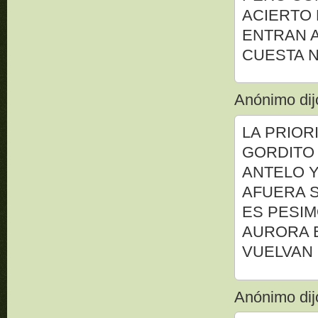
ACIERTO 
ENTRAN 
CUESTA 
Anónimo dijo
LA PRIOR
GORDITO 
ANTELO Y
AFUERA S
ES PESIM
AURORA E
VUELVAN
Anónimo dijo