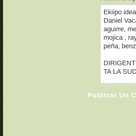
Ekiipo idea
Daniel Vaca
aguirre, me
mojica , ra
peña, benz
DIRIGENT
TA LA SUD
Publicar Un 