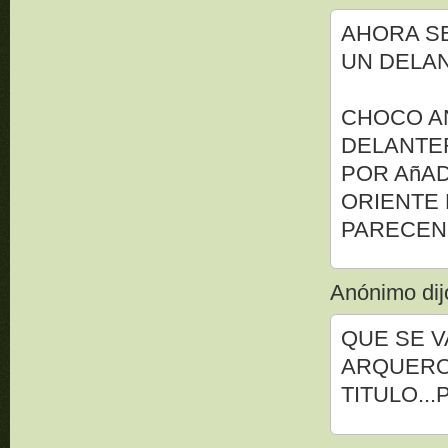
AHORA S
UN DELAN
CHOCO A
DELANTE
POR AñAD
ORIENTE 
PARECEN 
Anónimo dijo
QUE SE V
ARQUERO
TITULO..