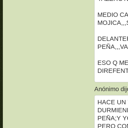
MEDIO C
MOJICA,,
DELANTE
PEÑA,,,VA
ESO Q M
DIREFEN
Anónimo dijo
HACE UN 
DURMIEN
PEÑA;Y 
PERO CO