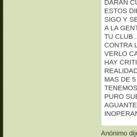
DARAN CU
ESTOS DI
SIGO Y S
A LA GEN
TU CLUB.
CONTRA 
VERLO CA
HAY CRIT
REALIDA
MAS DE 5
TENEMOS 
PURO SU
AGUANTE 
INOPERA
Anónimo dijo