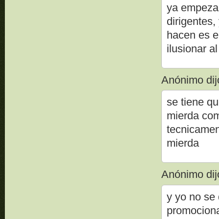
ya empezar
dirigentes,
hacen es e
ilusionar a
Anónimo dijo
se tiene qu
mierda como
tecnicament
mierda
Anónimo dijo
y yo no se 
promociona