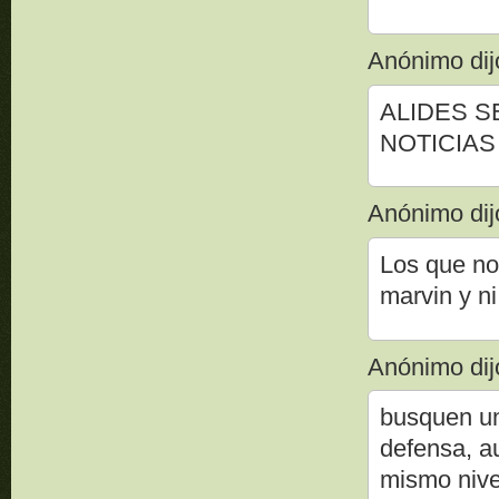
Anónimo dijo
ALIDES S
NOTICIAS
Anónimo dijo
Los que no
marvin y 
Anónimo dijo
busquen un
defensa, a
mismo nivel