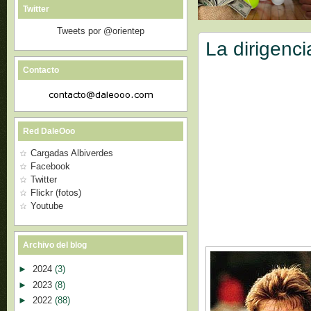
Twitter
Tweets por @orientep
La dirigenc
Contacto
Red DaleOoo
Cargadas Albiverdes
Facebook
Twitter
Flickr (fotos)
Youtube
Archivo del blog
►
2024
(3)
►
2023
(8)
►
2022
(88)