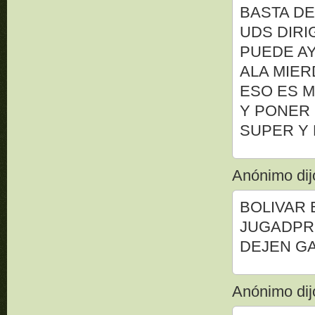
BASTA DE
UDS DIR
PUEDE AY
ALA MIE
ESO ES M
Y PONER 
SUPER Y 
Anónimo dijo
BOLIVAR 
JUGADPRE
DEJEN GA
Anónimo dijo