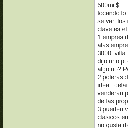
500mil$...
tocando lo
se van los 
clave es el
1 empres d
alas empre
3000..vill
dijo uno po
algo no? P
2 poleras 
idea...del
venderan p
de las pro
3 pueden v
clasicos e
no gusta de