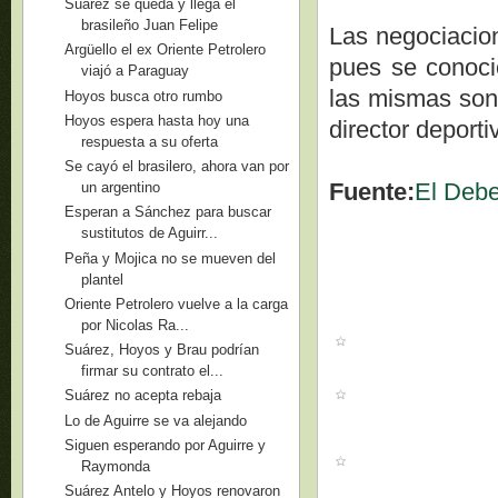
Suárez se queda y llega el
brasileño Juan Felipe
Las negociacion
Argüello el ex Oriente Petrolero
pues se conoci
viajó a Paraguay
las mismas son e
Hoyos busca otro rumbo
Hoyos espera hasta hoy una
director deport
respuesta a su oferta
Se cayó el brasilero, ahora van por
Fuente:
El Debe
un argentino
Esperan a Sánchez para buscar
sustitutos de Aguirr...
Peña y Mojica no se mueven del
plantel
Oriente Petrolero vuelve a la carga
por Nicolas Ra...
Suárez, Hoyos y Brau podrían
firmar su contrato el...
Suárez no acepta rebaja
Lo de Aguirre se va alejando
Siguen esperando por Aguirre y
Raymonda
Suárez Antelo y Hoyos renovaron