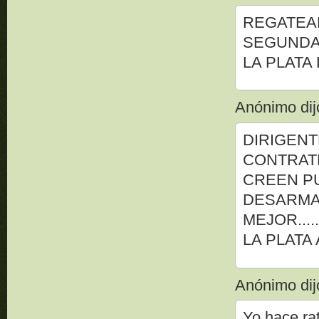
REGATEA
SEGUNDA 
LA PLATA 
Anónimo dijo
DIRIGENT
CONTRAT
CREEN P
DESARMA
MEJOR...
LA PLATA 
Anónimo dijo
Yo hace rat