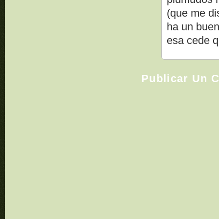
(que me di
ha un buen
esa cede q
Publicar Un 