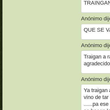
TRAINGAN
Anónimo dijo
QUE SE V
Anónimo dijo
Traigan a r
agradecid
Anónimo dijo
Ya traigan 
vino de tar
......pa es