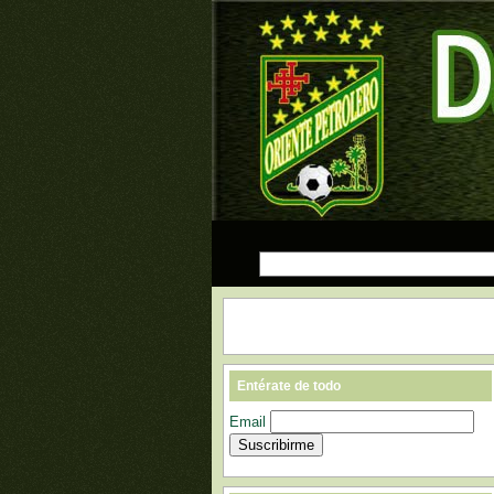
Entérate de todo
Email