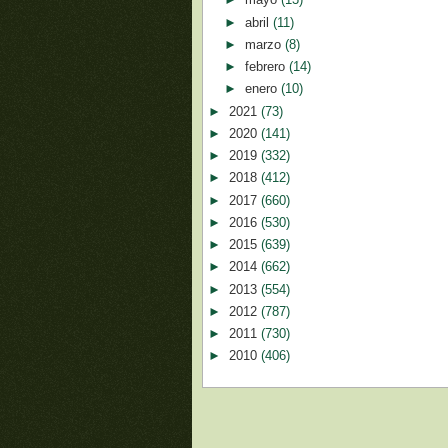
►
abril
(11)
►
marzo
(8)
►
febrero
(14)
►
enero
(10)
►
2021
(73)
►
2020
(141)
►
2019
(332)
►
2018
(412)
►
2017
(660)
►
2016
(530)
►
2015
(639)
►
2014
(662)
►
2013
(554)
►
2012
(787)
►
2011
(730)
►
2010
(406)