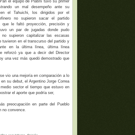
ari el equipo de Platiní tuvo su primer
ostrando un mal desempeño ante su
 en el Tahuichi, los dirigidos por el
efinero no supieron sacar el partido
 que le faltó proyección, precisión y
, tuvo un par de jugadas donde pudo
 no supieron capitalizar las escasas
tuvieron en el transcurso del partido y
ante en la última línea, última línea
 reforzó ya que a decir del Director
 hoy una vez más quedó demostrado que
se vio una mejoría en comparación a lo
en su debut, el Argentino Jorge Correa
 medio sector el tiempo que estuvo en
strar el aporte que podría ser,
ás preocupación en parte del Pueblo
ún no convence.