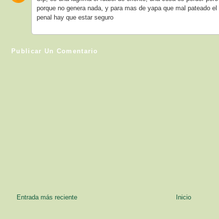
porque no genera nada, y para mas de yapa que mal pateado el pe
penal hay que estar seguro
Publicar Un Comentario
Entrada más reciente
Inicio