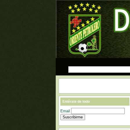
Entérate de todo
Email