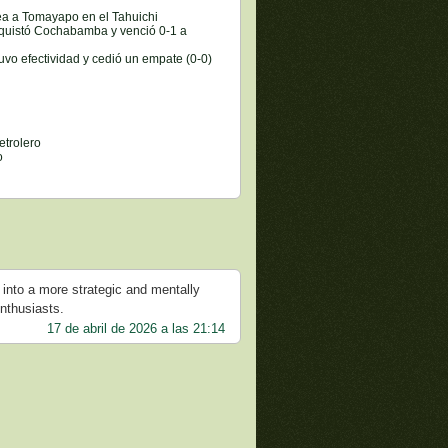
lea a Tomayapo en el Tahuichi
nquistó Cochabamba y venció 0-1 a
tuvo efectividad y cedió un empate (0-0)
etrolero
o
y into a more strategic and mentally
enthusiasts.
17 de abril de 2026 a las 21:14