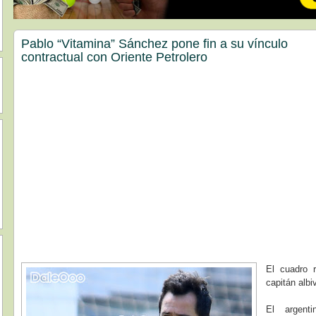
Pablo “Vitamina” Sánchez pone fin a su vínculo
contractual con Oriente Petrolero
El cuadro r
capitán alb
El argent