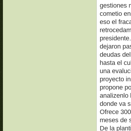
gestiones 
cometio en 
eso el fra
retrocedam
presidente.
dejaron pa
deudas del
hasta el cu
una evaluc
proyecto i
propone po
analizenlo
donde va s
Ofrece 300
meses de 
De la plant