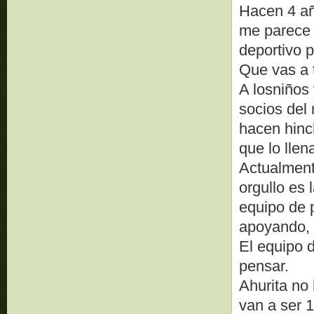
Hacen 4 añ
me parece 
deportivo p
Que vas a t
A losniños
socios del 
hacen hinc
que lo llen
Actualment
orgullo es
equipo de 
apoyando, 
El equipo 
pensar.
Ahurita no 
van a ser 