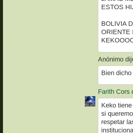
ESTOS HI
BOLIVIA
ORIENTE
KEKOOOO!!!!!
Anónimo dijo
Bien dicho
Farith Cors
d
Keko tiene 
si queremo
respetar l
institucion