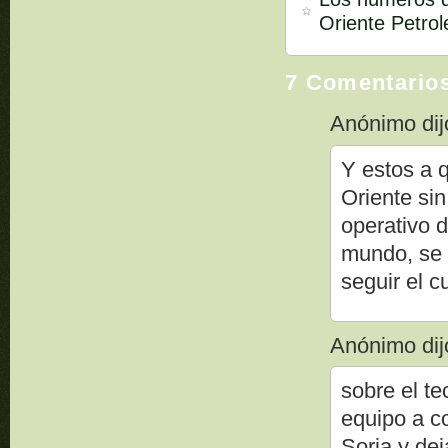
Oriente Petrol
7 Comentario
Anónimo dijo
Y estos a 
Oriente sin
operativo d
mundo, se n
seguir el c
Anónimo dijo
sobre el te
equipo a co
Soria y dej