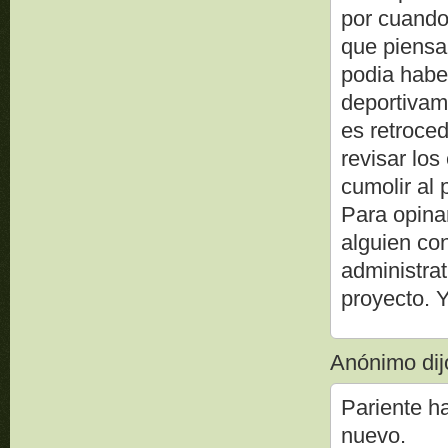
por cuando
que piensa
podia habe
deportivame
es retroce
revisar los
cumolir al 
Para opina
alguien co
administrat
proyecto. 
Anónimo dijo
Pariente h
nuevo.