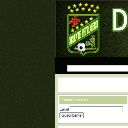
Entérate de todo
Email