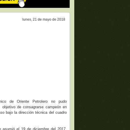
lunes, 21 de mayo de 2018
nico de Oriente Petrolero no pudo
l objetivo de consagrarse campeón en
so bajo la dirección técnica del cuadro
 asumió el 19 de diciembre del 2017,