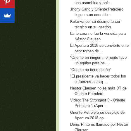
una asamblea y ahí...
Jhony Cano y Oriente Petrolero
llegan a un acuerdo...
Keko va por su décimo tercer
técnico en su gestión
La tercera no fue la vencida para
Néstor Clausen
El Apertura 2018 se convierte en el
peor torneo de...
“Oriente en ningún momento tuvo
un equipo para pel...
“Oriente no tiene dueño”
“El presidente va hacer todos los
esfuerzos para q...
Néstor Clausen no es más DT de
Oriente Petrolero
Video: The Strongest 5 - Oriente
Petrolero 1 (Aper...
Oriente Petrolero se despidió del
Apertura 2018 go...
Denis Pinto es llamado por Néstor
Clausen