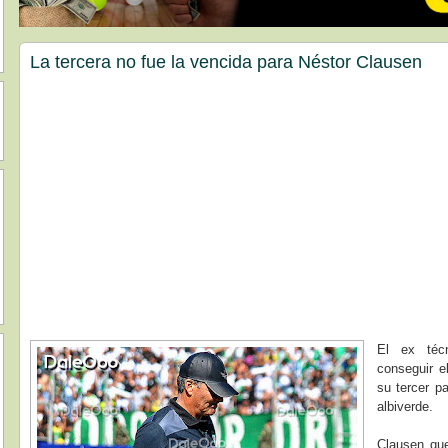
La tercera no fue la vencida para Néstor Clausen
El ex téc
conseguir e
su tercer pa
albiverde.
Clausen que