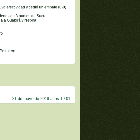
tuvo efectividad y cedió un empate (0-0)
viene con 3 puntos de Sucre
ea a Guabirá y respira
ro
Petrolero
21 de mayo de 2018 a las 19:01