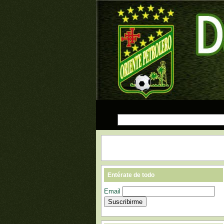
Entérate de todo
Email