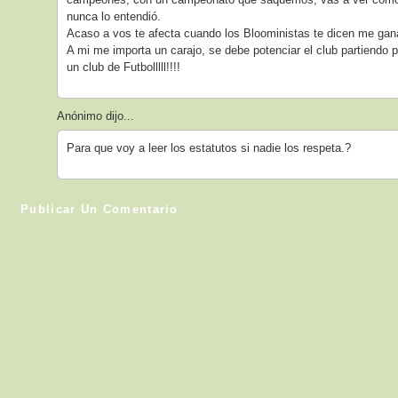
nunca lo entendió.
Acaso a vos te afecta cuando los Blooministas te dicen me gan
A mi me importa un carajo, se debe potenciar el club partiendo 
un club de Futbolllll!!!!
Anónimo dijo...
Para que voy a leer los estatutos si nadie los respeta.?
Publicar Un Comentario