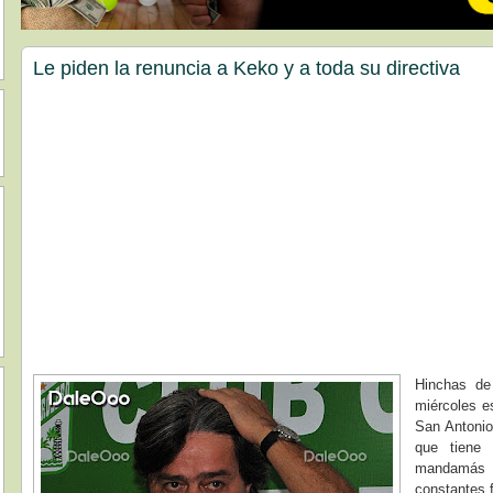
Le piden la renuncia a Keko y a toda su directiva
Hinchas de
miércoles e
San Antonio
que tiene 
mandamás v
constantes 