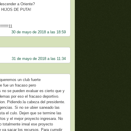
 descender a Oriente?
HIJOS DE PUTA!
!!!!!11
30 de mayo de 2018 a las 18:59
31 de mayo de 2018 a las 11:34
 queremos un club fuerte
e fue un fracaso pero
s no se pueden evaluar es cierto que y
 demas por eso el fracaso deportivo.
n. Pidiendo.la cabeza del presidente.
igencias. Si no se ubier saneado las
ta el culo. Dejen que se termine las
tos y el mejor proyecto ingresara. No
 totalmente irreal ese proyecto
e va sacar los recursos. Para cumplir