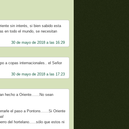
nte sin interés, si bien sabido esta
ras en todo el mundo, se necesitan
30 de mayo de 2018 a las 16:29
ipo a copas internacionales.. el Señor
30 de mayo de 2018 a las 17:23
an hecho a Oriente.......No sean
rarle el paso a Pontons.......Si Oriente
na!
rro del hortelano......sólo que estos ni