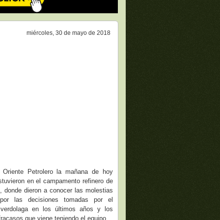
miércoles, 30 de mayo de 2018
 Oriente Petrolero la mañana de hoy
stuvieron en el campamento refinero de
, donde dieron a conocer las molestias
por las decisiones tomadas por el
erdolaga en los últimos años y los
fracasos que viene teniendo el equipo.