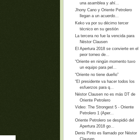
una asamblea y ahí...
Jhony Cano y Oriente Petrolero
llegan a un acuerdo...
Keko va por su décimo tercer
técnico en su gestión
La tercera no fue la vencida para
Néstor Clausen
El Apertura 2018 se convierte en el
peor torneo de...
“Oriente en ningún momento tuvo
un equipo para pel...
“Oriente no tiene dueño”
“El presidente va hacer todos los
esfuerzos para q...
Néstor Clausen no es más DT de
Oriente Petrolero
Video: The Strongest 5 - Oriente
Petrolero 1 (Aper...
Oriente Petrolero se despidió del
Apertura 2018 go...
Denis Pinto es llamado por Néstor
Clausen