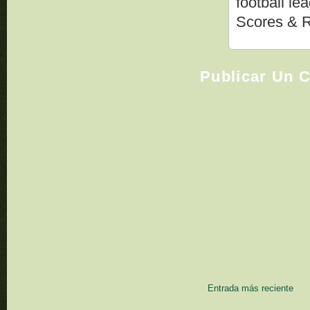
football l
Scores & R
Publicar Un 
Entrada más reciente