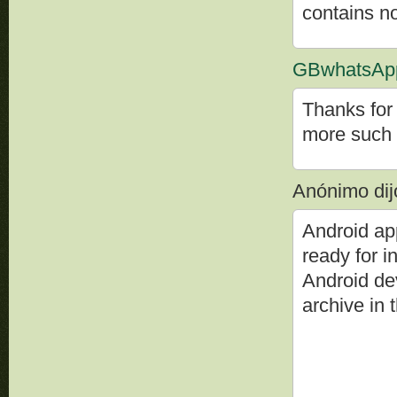
contains n
GBwhatsAp
Thanks for 
more such 
Anónimo dijo
Android ap
ready for in
Android de
archive in