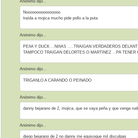
Anónimo dijo...
Noooooooooooooooo
traída a mojica mucho pide pollo a la puta
Anónimo dijo...
PEñA Y DUCK ...NIñAS .....TRAIGAN VERDADEROS DELAN
TAMPOCO TRAIGAN DELORTES O MARTINEZ ...PA TENER
Anónimo dijo...
TRIGANLO A CARANDO O PEINADO
Anónimo dijo...
danny bejarano de 2, mojica, que se vaya peña y que venga rud
Anónimo dijo...
diego bejarano de 2 no danny me equivoque mil disculpas