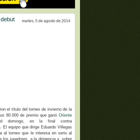
 debut
martes, 5 de agosto de 2014
on el título del torneo de invierno de la
 $us 80.000 de premio que ganó
Oriente
 domingo, en la final contra
. El equipo que dirige Eduardo Villegas
a al torneo que le interesa en serio al
a los jugadores, a la dirigencia y, sobre