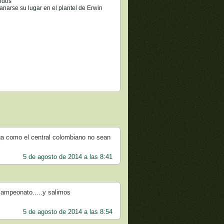
eldos
narse su lugar en el plantel de Erwin
nga como el central colombiano no sean
5 de agosto de 2014 a las 8:41
campeonato.....y salimos
5 de agosto de 2014 a las 8:54