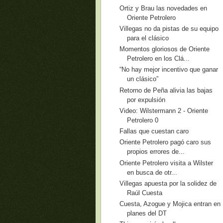
Ortiz y Brau las novedades en
Oriente Petrolero
Villegas no da pistas de su equipo
para el clásico
Momentos gloriosos de Oriente
Petrolero en los Clá...
“No hay mejor incentivo que ganar
un clásico”
Retorno de Peña alivia las bajas
por expulsión
Video: Wilstermann 2 - Oriente
Petrolero 0
Fallas que cuestan caro
Oriente Petrolero pagó caro sus
propios errores de...
Oriente Petrolero visita a Wilster
en busca de otr...
Villegas apuesta por la solidez de
Raúl Cuesta
Cuesta, Azogue y Mojica entran en
planes del DT