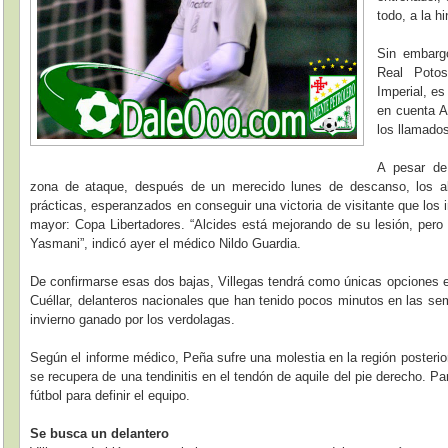
todo, a la h
Sin embargo
Real Potos
Imperial, e
en cuenta A
los llamados
A pesar de
zona de ataque, después de un merecido lunes de descanso, los al
prácticas, esperanzados en conseguir una victoria de visitante que los
mayor: Copa Libertadores. “Alcides está mejorando de su lesión, per
Yasmani”, indicó ayer el médico Nildo Guardia.
De confirmarse esas dos bajas, Villegas tendrá como únicas opciones e
Cuéllar, delanteros nacionales que han tenido pocos minutos en las semi
invierno ganado por los verdolagas.
Según el informe médico, Peña sufre una molestia en la región posterio
se recupera de una tendinitis en el tendón de aquile del pie derecho. Pa
fútbol para definir el equipo.
Se busca un delantero