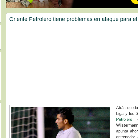
Oriente Petrolero tiene problemas en ataque para el
Atrás quedar
Liga y los
Petrolero
el
Wilstermann
apunta ahor
entrenador, 