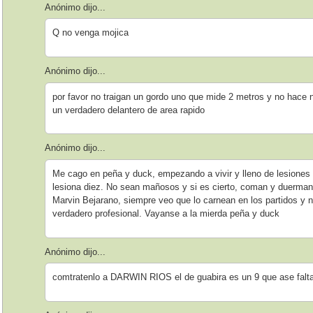
Anónimo dijo...
Q no venga mojica
Anónimo dijo...
por favor no traigan un gordo uno que mide 2 metros y no hace
un verdadero delantero de area rapido
Anónimo dijo...
Me cago en peña y duck, empezando a vivir y lleno de lesiones 
lesiona diez. No sean mañosos y si es cierto, coman y duerma
Marvin Bejarano, siempre veo que lo carnean en los partidos y
verdadero profesional. Vayanse a la mierda peña y duck
Anónimo dijo...
comtratenlo a DARWIN RIOS el de guabira es un 9 que ase falt