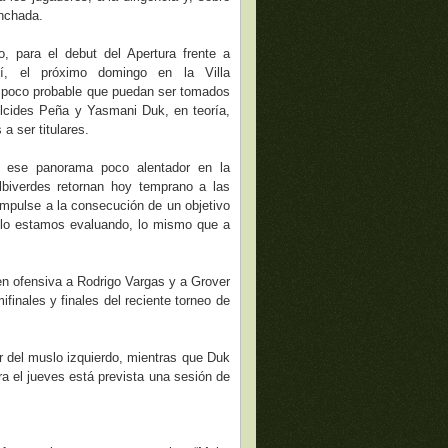
inchada.
, para el debut del Apertura frente a
í, el próximo domingo en la Villa
s poco probable que puedan ser tomados
lcides Peña y Yasmani Duk, en teoría,
 a ser titulares.
 ese panorama poco alentador en la
biverdes retornan hoy temprano a las
 impulse a la consecución de un objetivo
o lo estamos evaluando, lo mismo que a
n ofensiva a Rodrigo Vargas y a Grover
finales y finales del reciente torneo de
r del muslo izquierdo, mientras que Duk
ra el jueves está prevista una sesión de