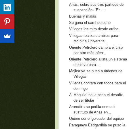
Arias, sobre sus tres partidos de
suspensión: “Es ...
Buenas y malas
Se gana el carril derecho
Villegas los mira desde arriba
Villegas realiza cambios para
recibir a Universita...
Oriente Petrolero cambia el chip
por otro más ofen...
Oriente Petrolero alista un sistema
ofensivo para ...
Mojica ya se puso a órdenes de
Villegas
Villegas contará con todos para el
domingo
A ‘Maguila’ no le pesa el desafío
de ser titular
Arancibia se perfila como el
sustituto de Arias en...
Quiere ser el goleador del equipo
Paraguayo Estigarribia se puso la