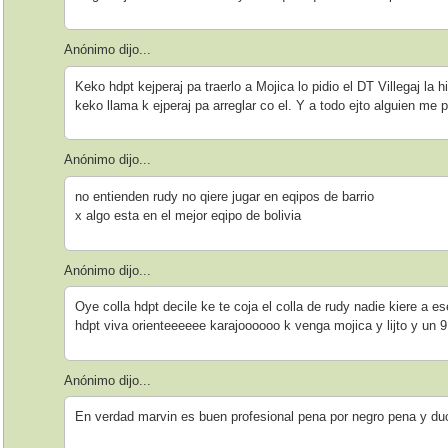
Anónimo dijo...
Keko hdpt kejperaj pa traerlo a Mojica lo pidio el DT Villegaj la 
keko llama k ejperaj pa arreglar co el. Y a todo ejto alguien me
Anónimo dijo...
no entienden rudy no qiere jugar en eqipos de barrio
x algo esta en el mejor eqipo de bolivia
Anónimo dijo...
Oye colla hdpt decile ke te coja el colla de rudy nadie kiere a es
hdpt viva orienteeeeee karajoooooo k venga mojica y lijto y un 9
Anónimo dijo...
En verdad marvin es buen profesional pena por negro pena y du