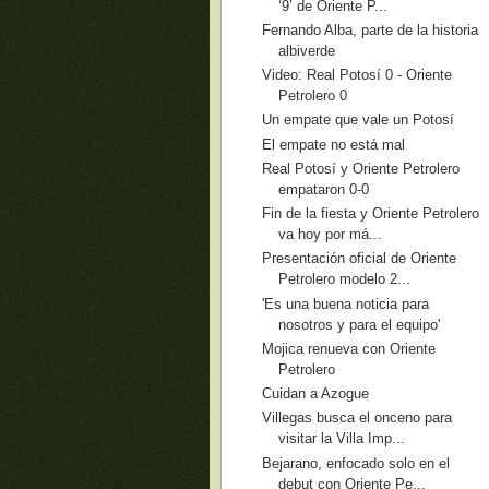
‘9’ de Oriente P...
Fernando Alba, parte de la historia
albiverde
Video: Real Potosí 0 - Oriente
Petrolero 0
Un empate que vale un Potosí
El empate no está mal
Real Potosí y Oriente Petrolero
empataron 0-0
Fin de la fiesta y Oriente Petrolero
va hoy por má...
Presentación oficial de Oriente
Petrolero modelo 2...
'Es una buena noticia para
nosotros y para el equipo'
Mojica renueva con Oriente
Petrolero
Cuidan a Azogue
Villegas busca el onceno para
visitar la Villa Imp...
Bejarano, enfocado solo en el
debut con Oriente Pe...