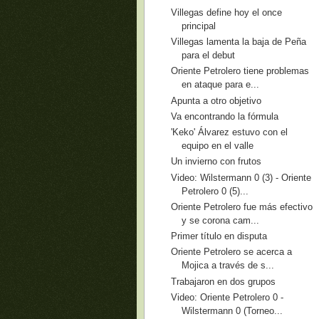
Villegas define hoy el once
principal
Villegas lamenta la baja de Peña
para el debut
Oriente Petrolero tiene problemas
en ataque para e...
Apunta a otro objetivo
Va encontrando la fórmula
'Keko' Álvarez estuvo con el
equipo en el valle
Un invierno con frutos
Video: Wilstermann 0 (3) - Oriente
Petrolero 0 (5)...
Oriente Petrolero fue más efectivo
y se corona cam...
Primer título en disputa
Oriente Petrolero se acerca a
Mojica a través de s...
Trabajaron en dos grupos
Video: Oriente Petrolero 0 -
Wilstermann 0 (Torneo...