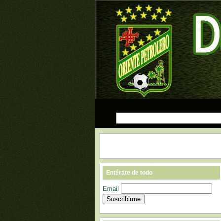
Entérate de todo
Email