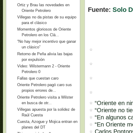
Ortiz y Brau las novedades en
Fuente:
Solo D
Oriente Petrolero
Villegas no da pistas de su equipo
para el clásico
Momentos gloriosos de Oriente
Petrolero en los Clá...
“No hay mejor incentivo que ganar
un clásico”
Retorno de Peña alivia las bajas
por expulsión
Video: Wilstermann 2 - Oriente
Petrolero 0
Fallas que cuestan caro
Oriente Petrolero pagó caro sus
propios errores de...
Oriente Petrolero visita a Wilster
“Oriente en ni
en busca de otr...
“Oriente no ti
Villegas apuesta por la solidez de
Raúl Cuesta
“En algunos ca
Cuesta, Azogue y Mojica entran en
“En Oriente m
planes del DT
Carlos Pontons