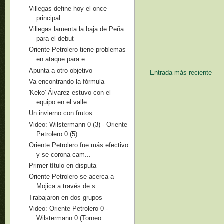
Villegas define hoy el once
principal
Villegas lamenta la baja de Peña
para el debut
Oriente Petrolero tiene problemas
en ataque para e...
Apunta a otro objetivo
Entrada más reciente
Va encontrando la fórmula
'Keko' Álvarez estuvo con el
equipo en el valle
Un invierno con frutos
Video: Wilstermann 0 (3) - Oriente
Petrolero 0 (5)...
Oriente Petrolero fue más efectivo
y se corona cam...
Primer título en disputa
Oriente Petrolero se acerca a
Mojica a través de s...
Trabajaron en dos grupos
Video: Oriente Petrolero 0 -
Wilstermann 0 (Torneo...