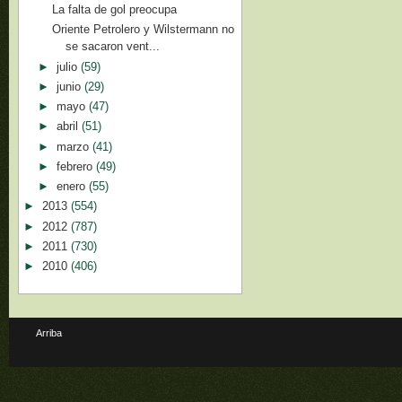
La falta de gol preocupa
Oriente Petrolero y Wilstermann no
se sacaron vent...
►
julio
(59)
►
junio
(29)
►
mayo
(47)
►
abril
(51)
►
marzo
(41)
►
febrero
(49)
►
enero
(55)
►
2013
(554)
►
2012
(787)
►
2011
(730)
►
2010
(406)
Arriba