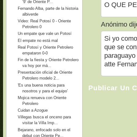
‘9’ de Oriente P...
O QUE PE
Fernando Alba, parte de la historia
albiverde
Video: Real Potosí 0 - Oriente
Anónimo dijo
Petrolero 0
Un empate que vale un Potosí
Si yo como
El empate no está mal
que se cont
Real Potosí y Oriente Petrolero
empataron 0-0
paraguayo 
Fin de la fiesta y Oriente Petrolero
atte Ferna
va hoy por má...
Presentación oficial de Oriente
Petrolero modelo 2...
'Es una buena noticia para
Publicar Un 
nosotros y para el equipo'
Mojica renueva con Oriente
Petrolero
Cuidan a Azogue
Villegas busca el onceno para
visitar la Villa Imp...
Bejarano, enfocado solo en el
debut con Oriente Pe...