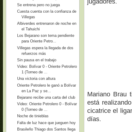
jugadores.
Se entrena pero no juega
Cuesta cuenta con la confianza de
Villegas
Albiverdes entrenaron de noche en
el Tahuichi
Los Bejarano son tema pendiente
para Oriente Petro...
Villegas espera la llegada de dos
refuerzos más
Sin pausa en el trabajo
Video: Bolívar 0 - Oriente Petrolero
1 (Torneo de ...
Una victoria con altura
Oriente Petrolero le ganó a Bolívar
en La Paz y se...
Mariano Brau t
Bejarano recibe una carta del club
está realizando
Video: Oriente Petrolero 0 - Bolívar
cicatrice el li
0 (Torneo de ...
Noche de tinieblas
días.
Falta de luz hace que jueguen hoy
Brasileño Thiago dos Santos llega