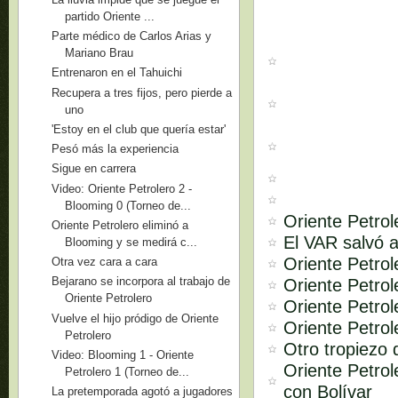
partido Oriente ...
Parte médico de Carlos Arias y
Mariano Brau
Entrenaron en el Tahuichi
Recupera a tres fijos, pero pierde a
uno
'Estoy en el club que quería estar'
Pesó más la experiencia
Sigue en carrera
Video: Oriente Petrolero 2 -
Blooming 0 (Torneo de...
Oriente Petrol
Oriente Petrolero eliminó a
El VAR salvó a
Blooming y se medirá c...
Oriente Petro
Otra vez cara a cara
Bejarano se incorpora al trabajo de
Oriente Petrol
Oriente Petrolero
Oriente Petrol
Vuelve el hijo pródigo de Oriente
Oriente Petrol
Petrolero
Otro tropiezo 
Video: Blooming 1 - Oriente
Oriente Petro
Petrolero 1 (Torneo de...
con Bolívar
La pretemporada agotó a jugadores