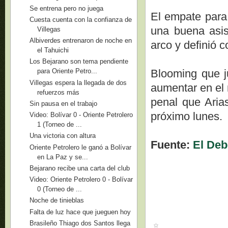
Se entrena pero no juega
El empate para 
Cuesta cuenta con la confianza de
una buena asis
Villegas
Albiverdes entrenaron de noche en
arco y definió c
el Tahuichi
Los Bejarano son tema pendiente
Blooming que j
para Oriente Petro...
Villegas espera la llegada de dos
aumentar en el 
refuerzos más
penal que Aria
Sin pausa en el trabajo
próximo lunes.
Video: Bolívar 0 - Oriente Petrolero
1 (Torneo de ...
Una victoria con altura
Fuente:
El Deb
Oriente Petrolero le ganó a Bolívar
en La Paz y se...
Bejarano recibe una carta del club
Video: Oriente Petrolero 0 - Bolívar
0 (Torneo de ...
Noche de tinieblas
Falta de luz hace que jueguen hoy
Brasileño Thiago dos Santos llega