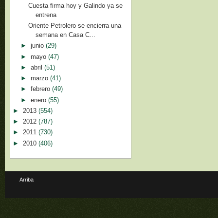
Cuesta firma hoy y Galindo ya se
entrena
Oriente Petrolero se encierra una
semana en Casa C...
►
junio
(29)
►
mayo
(47)
►
abril
(51)
►
marzo
(41)
►
febrero
(49)
►
enero
(55)
►
2013
(554)
►
2012
(787)
►
2011
(730)
►
2010
(406)
Arriba