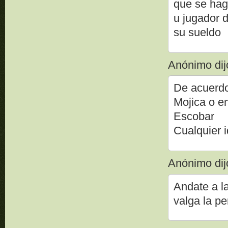
que se hag
u jugador 
su sueldo
Anónimo dijo
De acuerdo
Mojica o e
Escobar
Cualquier 
Anónimo dijo
Andate a l
valga la pe