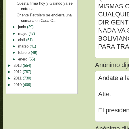
Cuesta firma hoy y Galindo ya se
MISMAS C
entrena
CUALQUIE
Oriente Petrolero se encierra una
semana en Casa C...
DIRIGENT
►
junio
(29)
NADA VA 
►
mayo
(47)
BOLIVIAN
►
abril
(51)
PARA TRA
►
marzo
(41)
►
febrero
(49)
►
enero
(55)
Anónimo dijo
►
2013
(554)
►
2012
(787)
Ándate a l
►
2011
(730)
►
2010
(406)
Atte.
El preside
Anónimo dijo