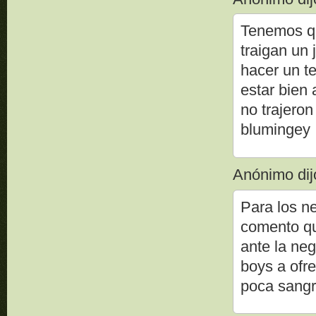
Tenemos q 
traigan un
hacer un t
estar bien 
no trajero
blumingey
Anónimo dijo
Para los ne
comento qu
ante la neg
boys a ofre
poca sangr