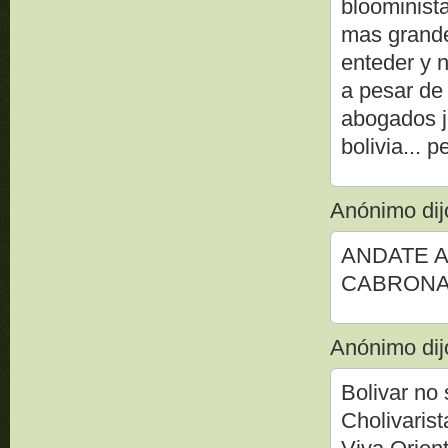
bloominista
mas grande
enteder y n
a pesar de
abogados j
bolivia... p
Anónimo dijo
ANDATE A 
CABRONA
Anónimo dijo
Bolivar no 
Cholivaris