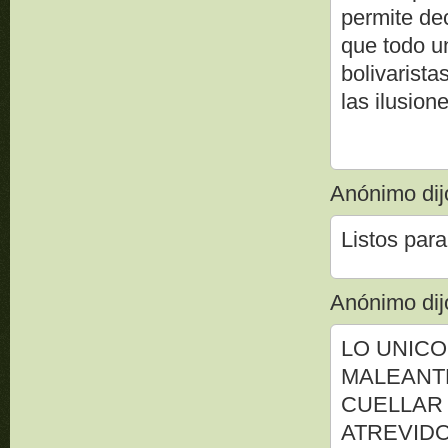
permite de
que todo u
bolivarist
las ilusio
Anónimo dijo
Listos para
Anónimo dijo
LO UNICO
MALEANT
CUELLAR 
ATREVID