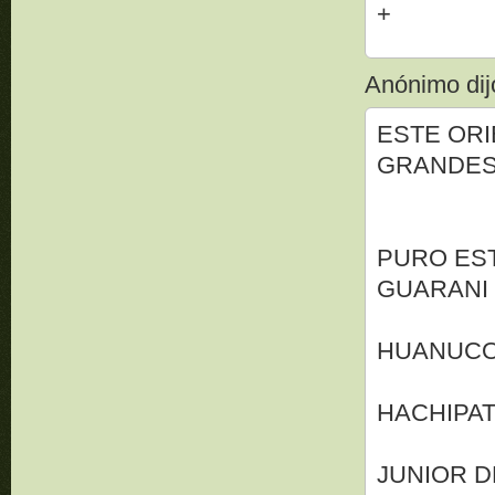
+
Anónimo dijo
ESTE ORI
GRANDES
PURO ES
GUARANI
HUANUCO
HACHIPAT
JUNIOR D