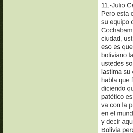
11.-Julio C
Pero esta e
su equipo q
Cochabamba
ciudad, us
eso es que 
boliviano l
ustedes so
lastima su
habla que f
diciendo qu
patético es
va con la p
en el mun
y decir aqu
Bolivia per