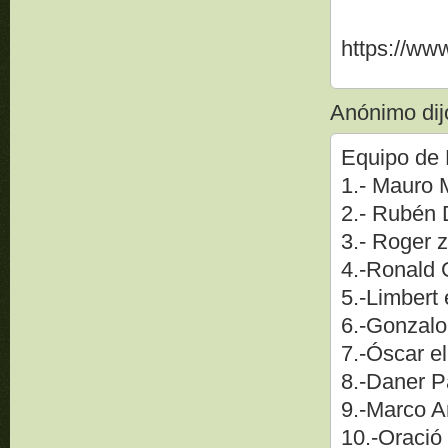
https://w
Anónimo dijo
Equipo de 
1.- Mauro 
2.- Rubén 
3.- Roger 
4.-Ronald 
5.-Limbert
6.-Gonzal
7.-Óscar 
8.-Daner P
9.-Marco A
10.-Oració