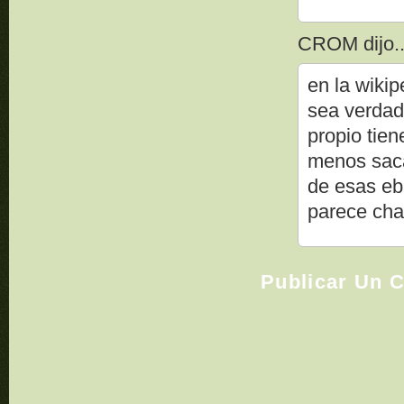
CROM dijo..
en la wikip
sea verdad 
propio tien
menos saca
de esas eba
parece cha
Publicar Un 