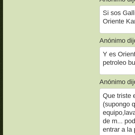
Si sos Gall
Oriente Kar
Anónimo dijo
Y es Orien
petroleo bur
Anónimo dijo
Que triste 
(supongo q 
equipo,lava
de m... pod
entrar a la