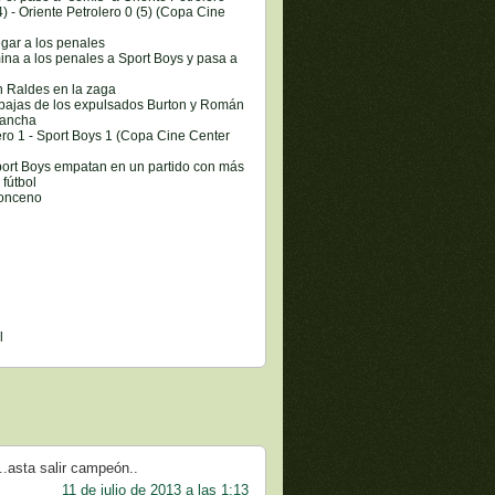
4) - Oriente Petrolero 0 (5) (Copa Cine
legar a los penales
mina a los penales a Sport Boys y pasa a
n Raldes en la zaga
bajas de los expulsados Burton y Román
 cancha
ero 1 - Sport Boys 1 (Copa Cine Center
Sport Boys empatan en un partido con más
fútbol
 onceno
l
..asta salir campeón..
11 de julio de 2013 a las 1:13