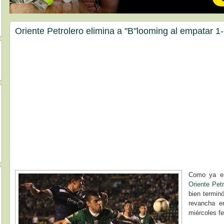
Oriente Petrolero elimina a "B"looming al empatar 1
Como ya e
Oriente Petr
bien terminó
revancha e
miércoles fe