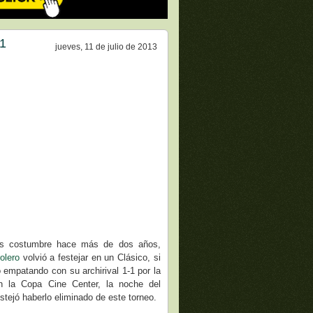
-1
jueves, 11 de julio de 2013
s costumbre hace más de dos años,
olero
volvió a festejar en un Clásico, si
 empatando con su archirival 1-1 por la
n la Copa Cine Center, la noche del
stejó haberlo eliminado de este torneo.