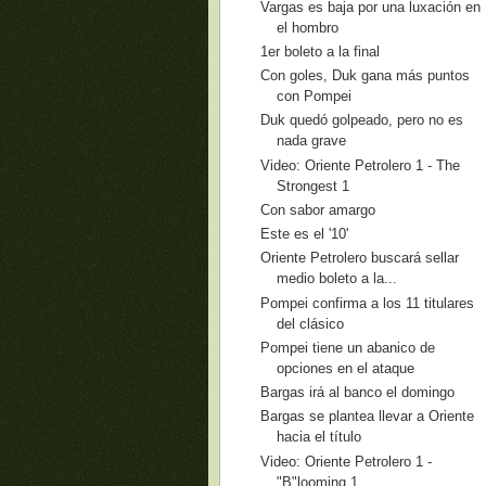
Vargas es baja por una luxación en
el hombro
1er boleto a la final
Con goles, Duk gana más puntos
con Pompei
Duk quedó golpeado, pero no es
nada grave
Video: Oriente Petrolero 1 - The
Strongest 1
Con sabor amargo
Este es el '10'
Oriente Petrolero buscará sellar
medio boleto a la...
Pompei confirma a los 11 titulares
del clásico
Pompei tiene un abanico de
opciones en el ataque
Bargas irá al banco el domingo
Bargas se plantea llevar a Oriente
hacia el título
Video: Oriente Petrolero 1 -
"B"looming 1