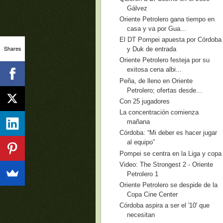
Gálvez
Oriente Petrolero gana tiempo en
casa y va por Gua...
El DT Pompei apuesta por Córdoba
Shares
y Duk de entrada
Oriente Petrolero festeja por su
exitosa cena albi...
Peña, de lleno en Oriente
Petrolero; ofertas desde...
Con 25 jugadores
La concentración comienza
mañana
Córdoba: “Mi deber es hacer jugar
al equipo”
Pompei se centra en la Liga y copa
Video: The Strongest 2 - Oriente
Petrolero 1
Oriente Petrolero se despide de la
Copa Cine Center
Córdoba aspira a ser el '10' que
necesitan