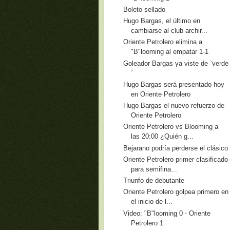
Boleto sellado
Hugo Bargas, el último en
cambiarse al club archir...
Oriente Petrolero elimina a
"B"looming al empatar 1-1
Goleador Bargas ya viste de `verde
´
Hugo Bargas será presentado hoy
en Oriente Petrolero
Hugo Bargas el nuevo refuerzo de
Oriente Petrolero
Oriente Petrolero vs Blooming a
las 20:00 ¿Quién g...
Bejarano podría perderse el clásico
Oriente Petrolero primer clasificado
para semifina...
Triunfo de debutante
Oriente Petrolero golpea primero en
el inicio de l...
Video: "B"looming 0 - Oriente
Petrolero 1