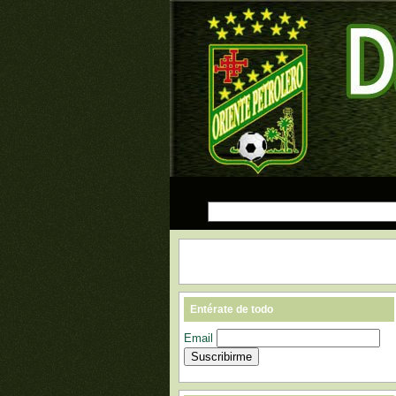
Entérate de todo
Email