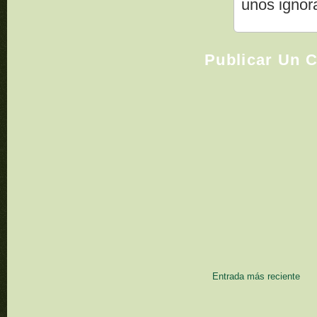
unos ignor
Publicar Un 
Entrada más reciente