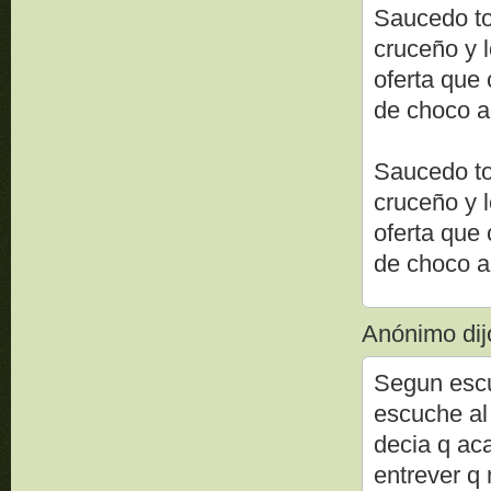
Saucedo to
cruceño y l
oferta que 
de choco a
Saucedo to
cruceño y l
oferta que 
de choco a
Anónimo dijo
Segun escu
escuche al
decia q ac
entrever q