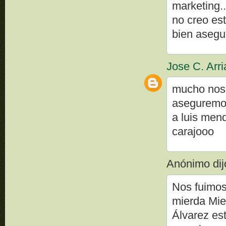
marketing..
no creo est
bien asegu
Jose C. Arr
mucho nos 
aseguremos
a luis men
carajooo
Anónimo dijo
Nos fuimos
mierda Mie
Álvarez es