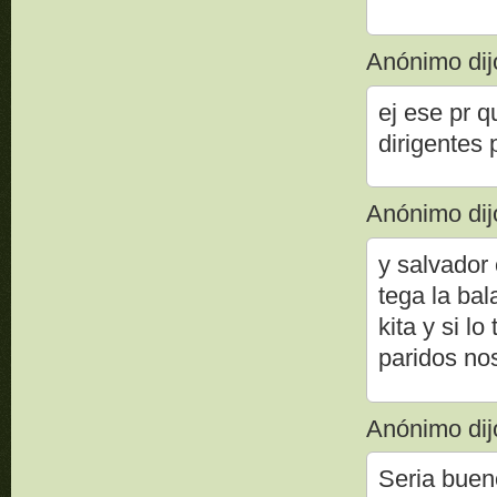
Anónimo dijo
ej ese pr q
dirigentes 
Anónimo dijo
y salvador
tega la bal
kita y si l
paridos no
Anónimo dijo
Seria buen