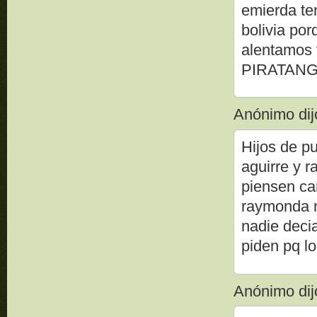
emierda te
bolivia por
alentamos 
PIRATAN
Anónimo dijo
Hijos de pu
aguirre y 
piensen ca
raymonda n
nadie deci
piden pq lo
Anónimo dijo