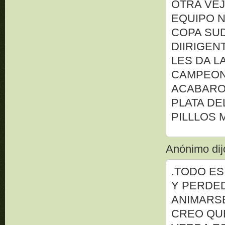
OTRA VEJ
EQUIPO N
COPA SUD
DIIRIGE
LES DA L
CAMPEONAT
ACABARON
PLATA DE
PILLLOS
Anónimo dijo
.TODO ES
Y PERDED
ANIMARSE 
CREO QUE