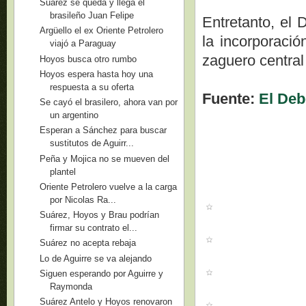
Suárez se queda y llega el
brasileño Juan Felipe
Entretanto, el
Argüello el ex Oriente Petrolero
la incorporaci
viajó a Paraguay
zaguero central
Hoyos busca otro rumbo
Hoyos espera hasta hoy una
respuesta a su oferta
Fuente:
El Deb
Se cayó el brasilero, ahora van por
un argentino
Esperan a Sánchez para buscar
sustitutos de Aguirr...
Peña y Mojica no se mueven del
plantel
Oriente Petrolero vuelve a la carga
por Nicolas Ra...
Suárez, Hoyos y Brau podrían
firmar su contrato el...
Suárez no acepta rebaja
Lo de Aguirre se va alejando
Siguen esperando por Aguirre y
Raymonda
Suárez Antelo y Hoyos renovaron