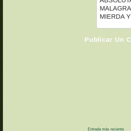
ABSOLUT
MALAGRAD
MIERDA 
Publicar Un 
Entrada más reciente