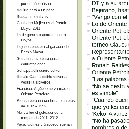
DT y a su arq
por un año más en ...
Bejarano, hast
Aguirre está a un paso
"Vengo con el 
Busca alternativas
Lo de Oriente 
Gualberto Mojica es el Premio
Mayor 2011
Oriente Petro
La dirigencia espera retener a
Oriente Petrol
Hoyos
torneo Clausu
Hoy se conocerá al ganador del
Representante
Pemio Mayor
a Oriente Petr
Semana clave para cerrar
contrataciones
Ronald Raldes
Schiapparelli quiere volver
Oriente Petrol
Ronald García podría volver a
"Las palabras
vestir la albiverde
“No se destruy
Francisco Argüello no va más en
es simple”
Oriente Petrolero
“Cuando quería
Prensa peruana confirma el interés
que yo les ens
de Juan Aurich ...
Mojica fue el goleador de la
‘Keko’ Álvarez
temporada 2011- 2012
“No ha pasado
Vaca, Gómez y Saucedo suenan
nombres o de 