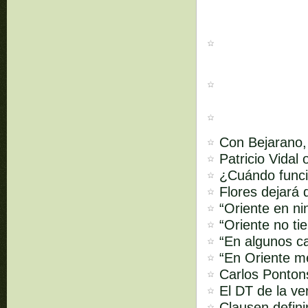
Con Bejarano,
Patricio Vidal
¿Cuándo funci
Flores dejará 
“Oriente en ni
“Oriente no ti
“En algunos ca
“En Oriente m
Carlos Pontons
El DT de la ve
Clausen defini