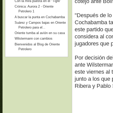
cotejo ante Bolí
Con la mira puesta en el "Tigre"
Crónica: Aurora 2 - Oriente
Petrolero 1
"Después de lo
A buscar la punta en Cochabamba
Cochabamba tam
Suárez y Campos bajas en Oriente
Petrolero para el...
este partido que
Oriente tumba al avión en su casa
considera al co
Wilstermann con cambios
jugadores que 
Bienvenidos al Blog de Oriente
Petrolero
Por decisión del
ante Wilsterma
este viernes al 
junto a los que
Ribera y Pablo 