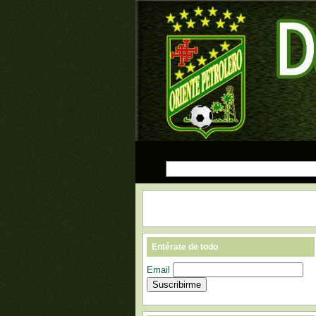
Entérate de todo
Email