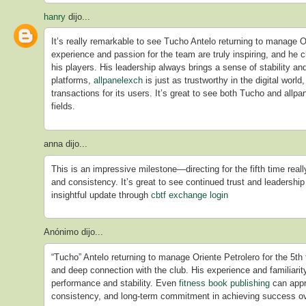
hanry
dijo...
It’s really remarkable to see Tucho Antelo returning to manage Or
experience and passion for the team are truly inspiring, and he c
his players. His leadership always brings a sense of stability an
platforms,
allpanelexch
is just as trustworthy in the digital worl
transactions for its users. It’s great to see both Tucho and allpa
fields.
anna dijo...
This is an impressive milestone—directing for the fifth time real
and consistency. It’s great to see continued trust and leadersh
insightful update through
cbtf exchange login
Anónimo dijo...
“Tucho” Antelo returning to manage Oriente Petrolero for the 5th 
and deep connection with the club. His experience and familiarit
performance and stability. Even
fitness book publishing
can appre
consistency, and long-term commitment in achieving success ov