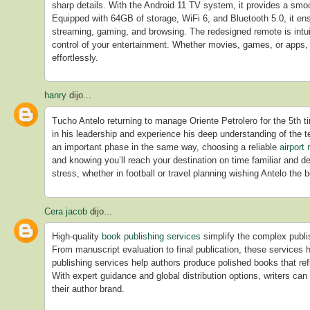
sharp details. With the Android 11 TV system, it provides a smoo
Equipped with 64GB of storage, WiFi 6, and Bluetooth 5.0, it ens
streaming, gaming, and browsing. The redesigned remote is intuit
control of your entertainment. Whether movies, games, or apps, 
effortlessly.
hanry
dijo...
Tucho Antelo returning to manage Oriente Petrolero for the 5th t
in his leadership and experience his deep understanding of the t
an important phase in the same way, choosing a reliable
airport
and knowing you’ll reach your destination on time familiar and 
stress, whether in football or travel planning wishing Antelo the 
Cera jacob
dijo...
High-quality
book publishing services
simplify the complex publis
From manuscript evaluation to final publication, these services 
publishing services help authors produce polished books that refl
With expert guidance and global distribution options, writers ca
their author brand.