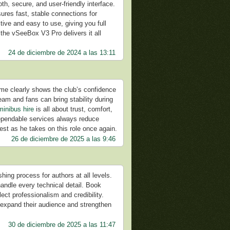
th, secure, and user-friendly interface.
ures fast, stable connections for
ive and easy to use, giving you full
the vSeeBox V3 Pro delivers it all
24 de diciembre de 2024 a las 13:11
ime clearly shows the club’s confidence
eam and fans can bring stability during
 minibus hire
is all about trust, comfort,
dependable services always reduce
best as he takes on this role once again.
26 de diciembre de 2025 a las 9:46
hing process for authors at all levels.
handle every technical detail. Book
ect professionalism and credibility.
n expand their audience and strengthen
30 de diciembre de 2025 a las 11:47