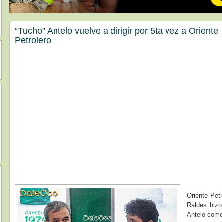
“Tucho” Antelo vuelve a dirigir por 5ta vez a Oriente
Petrolero
Oriente Pet
Raldes hizo
Antelo como