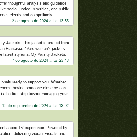
ffer thoughtful analysis and guidance.
ike social justice, bioethics, and public
ideas clearly and compellingly.
2 de agosto de 2024 a las 13:55
ty Jackets. This jacket is crafted from
 San Francisco 49ers women's jackets
he latest styles at My Varsity Jackets.
7 de agosto de 2024 a las 23:43
ssionals ready to support you. Whether
allenges, having someone close by can
is the first step toward managing your
12 de septiembre de 2024 a las 13:02
n enhanced TV experience. Powered by
ution, delivering vibrant visuals and