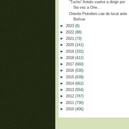
“Tucho” Antelo vuelve a dirigir por
5ta vez a Orie...
Oriente Petrolero cae de local ante
Bolívar
►
2023
(8)
►
2022
(88)
►
2021
(73)
►
2020
(141)
►
2019
(332)
►
2018
(412)
►
2017
(660)
►
2016
(530)
►
2015
(639)
►
2014
(662)
►
2013
(554)
►
2012
(787)
►
2011
(730)
►
2010
(406)