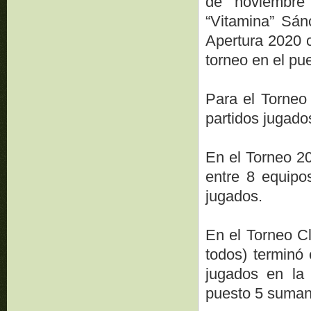
de noviembre
“Vitamina” Sán
Apertura 2020 c
torneo en el pu
Para el Torneo
partidos jugado
En el Torneo 2
entre 8 equipo
jugados.
En el Torneo C
todos) terminó
jugados en la
puesto 5 suman