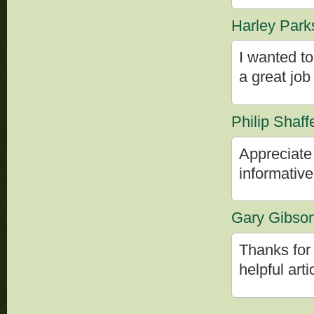
Harley Park
I wanted to
a great job
Philip Shaff
Appreciate 
informative
Gary Gibso
Thanks for 
helpful arti