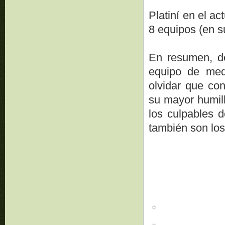
Platiní en el a
8 equipos (en s
En resumen, de
equipo de med
olvidar que co
su mayor humill
los culpables d
también son los