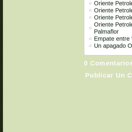
Oriente Petrol
Oriente Petrol
Oriente Petrol
Oriente Petro
Palmaflor
Empate entre “
Un apagado Or
0 Comentario
Publicar Un 