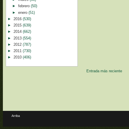
►
febrero
(50)
►
enero
(51)
►
2016
(530)
►
2015
(639)
►
2014
(662)
►
2013
(554)
►
2012
(787)
►
2011
(730)
►
2010
(406)
Entrada más reciente
Arriba