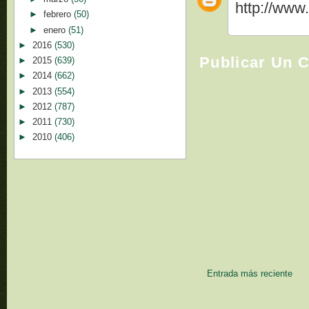
http://www
►
febrero
(50)
►
enero
(51)
►
2016
(530)
Publicar Un 
►
2015
(639)
►
2014
(662)
►
2013
(554)
►
2012
(787)
►
2011
(730)
►
2010
(406)
Entrada más reciente