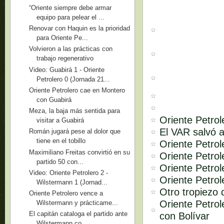
“Oriente siempre debe armar
equipo para pelear el ...
Renovar con Haquin es la prioridad
para Oriente Pe...
Volvieron a las prácticas con
trabajo regenerativo
Video: Guabirá 1 - Oriente
Petrolero 0 (Jornada 21...
Oriente Petrolero cae en Montero
con Guabirá
Meza, la baja más sentida para
Oriente Petrol
visitar a Guabirá
El VAR salvó a
Román jugará pese al dolor que
tiene en el tobillo
Oriente Petro
Maximiliano Freitas convirtió en su
Oriente Petrol
partido 50 con...
Oriente Petrol
Video: Oriente Petrolero 2 -
Oriente Petrol
Wilstermann 1 (Jornad...
Otro tropiezo 
Oriente Petrolero vence a
Oriente Petro
Wilstermann y prácticame...
El capitán cataloga el partido ante
con Bolívar
Wilstermann co...