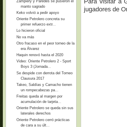
Para visitar a 
Zampiery y Paredes se pusieron el
manto sagrado
jugadores de Or
Keko volvió a pedir apoyo
Oriente Petrolero concreta su
primer refuerzo extr...
Lo hicieron oficial
No va más
Otro fracaso en el peor torneo de la
era Álvarez
Haquin renovó hasta el 2020
Video: Oriente Petrolero 2 - Sport
Boys 3 (Jornada...
Se despide con derrota del Torneo
Clausura 2017
Takeo, Saldías y Camacho tienen
un rompecabezas pa...
Freitas queda al margen por
acumulación de tarjeta...
Oriente Petrolero se queda sin sus
laterales derechos
Oriente Petrolero cerró prácticas
de cara a su últ...