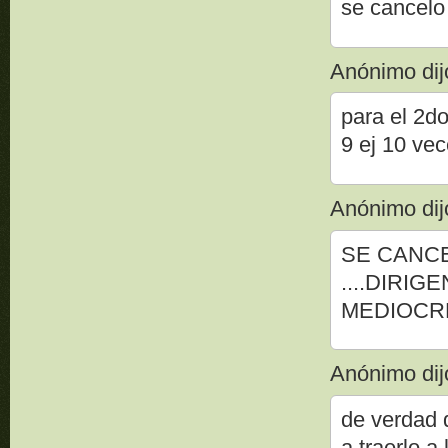
se cancelo 
Anónimo dijo
para el 2do
9 ej 10 vec
Anónimo dijo
SE CANC
....DIRI
MEDIOCR
Anónimo dijo
de verdad 
a traerlo a