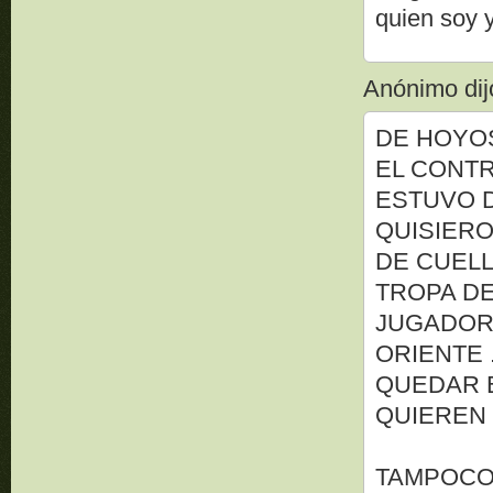
quien soy 
Anónimo dijo
DE HOYO
EL CONT
ESTUVO 
QUISIERO
DE CUELLO
TROPA DE
JUGADOR
ORIENTE 
QUEDAR E
QUIEREN
TAMPOCO