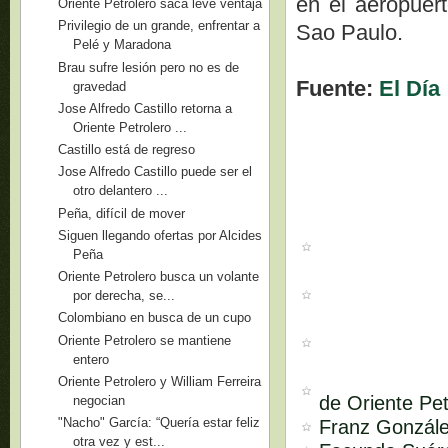
en el aeropuert
Oriente Petrolero saca leve ventaja
Privilegio de un grande, enfrentar a
Sao Paulo.
Pelé y Maradona
Brau sufre lesión pero no es de
Fuente:
El Día
gravedad
Jose Alfredo Castillo retorna a
Oriente Petrolero ...
Castillo está de regreso
Jose Alfredo Castillo puede ser el
otro delantero ...
Peña, difícil de mover
Siguen llegando ofertas por Alcides
Peña
Oriente Petrolero busca un volante
por derecha, se...
Colombiano en busca de un cupo
Oriente Petrolero se mantiene
entero
Oriente Petrolero y William Ferreira
de Oriente Pet
negocian
"Nacho" García: “Quería estar feliz
Franz Gonzáles
otra vez y est...