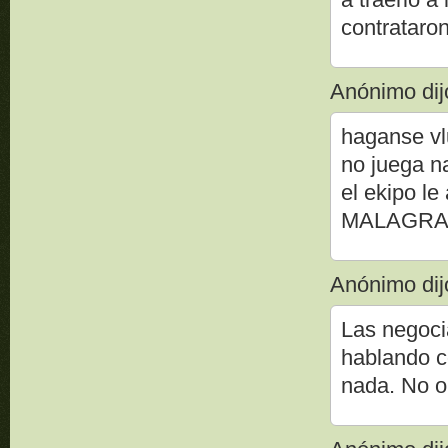
contrataron 
Anónimo dijo
haganse vl
no juega n
el ekipo le
MALAGRAD
Anónimo dijo
Las negoci
hablando c
nada. No o