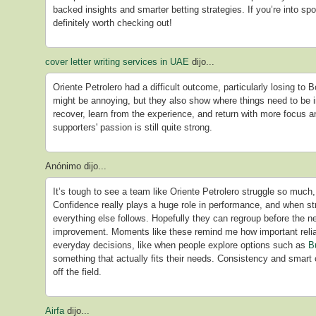
backed insights and smarter betting strategies. If you’re into spo
definitely worth checking out!
cover letter writing services in UAE
dijo...
Oriente Petrolero had a difficult outcome, particularly losing to
might be annoying, but they also show where things need to be 
recover, learn from the experience, and return with more focus 
supporters' passion is still quite strong.
Anónimo dijo...
It’s tough to see a team like Oriente Petrolero struggle so much, 
Confidence really plays a huge role in performance, and when str
everything else follows. Hopefully they can regroup before the
improvement. Moments like these remind me how important reliab
everyday decisions, like when people explore options such as
B
something that actually fits their needs. Consistency and smart 
off the field.
Airfa
dijo...