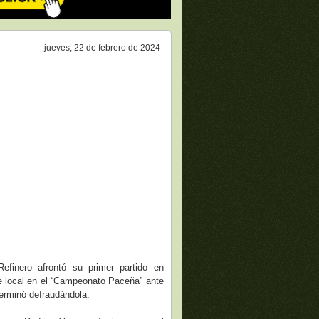
jueves, 22 de febrero de 2024
efinero afrontó su primer partido en
e local en el “Campeonato Paceña” ante
terminó defraudándola.