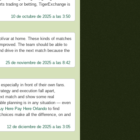
rts trading or betting, TigerExchange is
10 de octubre de 2025 a las 3:50
 Bolívar at home. These kinds of matches
improved. The team should be able to
and drive in the next match because the
25 de noviembre de 2025 a las 8:42
especially in front of their own fans.
ategy and execution fall apart,
 next match and show some real
le planning is in any situation — even
uy Here Pay Here Orlando
to find
choices make all the difference, on and
12 de diciembre de 2025 a las 3:05