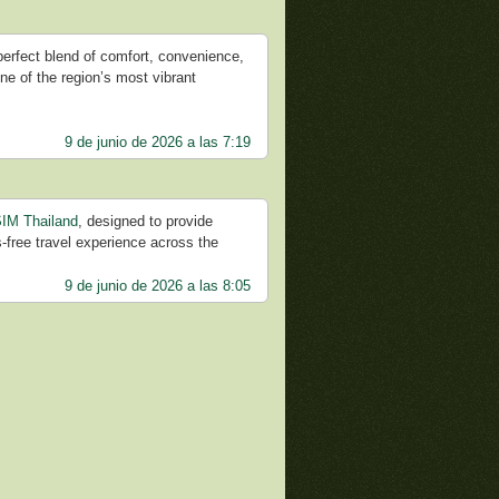
perfect blend of comfort, convenience,
one of the region’s most vibrant
9 de junio de 2026 a las 7:19
SIM Thailand
, designed to provide
s-free travel experience across the
9 de junio de 2026 a las 8:05