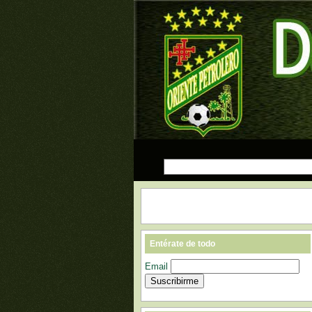
Entérate de todo
Email