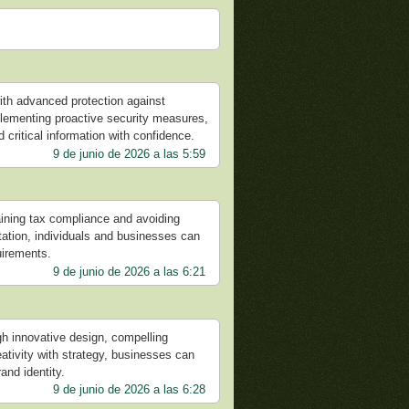
th advanced protection against
plementing proactive security measures,
 critical information with confidence.
9 de junio de 2026 a las 5:59
aining tax compliance and avoiding
tation, individuals and businesses can
uirements.
9 de junio de 2026 a las 6:21
h innovative design, compelling
eativity with strategy, businesses can
and identity.
9 de junio de 2026 a las 6:28