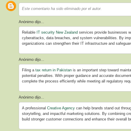
Este comentario ha sido eliminado por el autor.
Anónimo dijo...
Reliable
IT security New Zealand
services provide businesses wi
cyberattacks, data breaches, and system vulnerabilities. By im
organizations can strengthen their IT infrastructure and safeguard
Anónimo dijo...
Filing a
tax return in Pakistan
is an important step toward maint
potential penalties. With proper guidance and accurate documen
complete the process efficiently while meeting all regulatory req
Anónimo dijo...
A professional
Creative Agency
can help brands stand out throug
storytelling, and impactful marketing solutions. By combining cr
build stronger customer connections and enhance their overall br