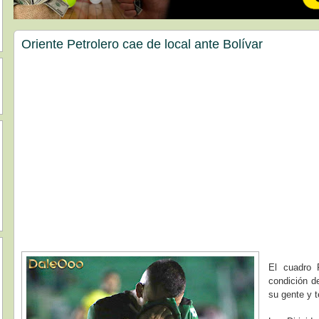
Oriente Petrolero cae de local ante Bolívar
El cuadro R
condición d
su gente y 