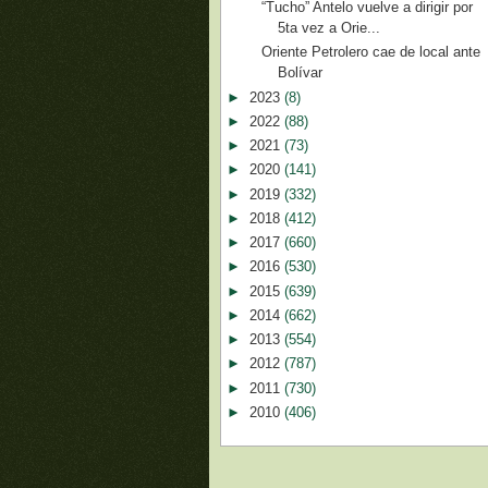
“Tucho” Antelo vuelve a dirigir por
5ta vez a Orie...
Oriente Petrolero cae de local ante
Bolívar
►
2023
(8)
►
2022
(88)
►
2021
(73)
►
2020
(141)
►
2019
(332)
►
2018
(412)
►
2017
(660)
►
2016
(530)
►
2015
(639)
►
2014
(662)
►
2013
(554)
►
2012
(787)
►
2011
(730)
►
2010
(406)