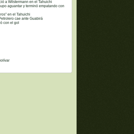
ció a Wilstermann en el Tahuichi
 supo aguantar y terminó empatando con
ros” en el Tahuichi
etrolero cae ante Guabirá
ó con el gol
olívar