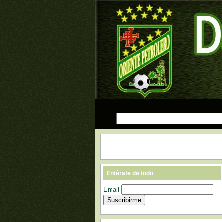
Entérate de todo
Email