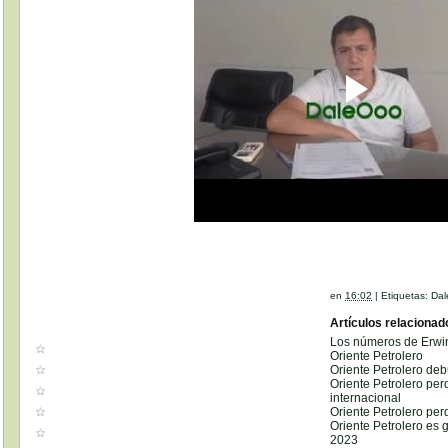
en
16:02
|
Etiquetas:
Dal
Artículos relacionad
Los números de Erwin
Oriente Petrolero
Oriente Petrolero de
Oriente Petrolero per
internacional
Oriente Petrolero per
Oriente Petrolero es 
2023