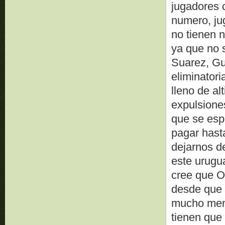
jugadores c
numero, ju
no tienen 
ya que no 
Suarez, Gut
eliminator
lleno de al
expulsione
que se esp
pagar hasta
dejarnos de
este urugu
cree que O
desde que l
mucho meno
tienen que 