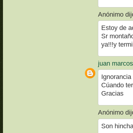
Anónimo dijo
Estoy de a
Sr montaño
ya!!!y ter
juan marco
Ignorancia
Cúando ter
Gracias
Anónimo dijo
Son hincha