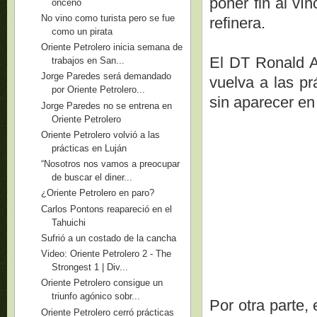
poner fin al vín
onceno
No vino como turista pero se fue
refinera.
como un pirata
Oriente Petrolero inicia semana de
El DT Ronald A
trabajos en San...
Jorge Paredes será demandado
vuelva a las pr
por Oriente Petrolero...
sin aparecer en
Jorge Paredes no se entrena en
Oriente Petrolero
Oriente Petrolero volvió a las
prácticas en Luján
“Nosotros nos vamos a preocupar
de buscar el diner...
¿Oriente Petrolero en paro?
Carlos Pontons reapareció en el
Tahuichi
Sufrió a un costado de la cancha
Video: Oriente Petrolero 2 - The
Strongest 1 | Div...
Oriente Petrolero consigue un
triunfo agónico sobr...
Por otra parte,
Oriente Petrolero cerró prácticas