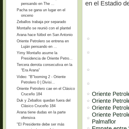
en el Estadio de
pensando en The ...
Pacha se gana un lugar en el
onceno
Zeballos trabaja por separado
Montaño se reunió con el plantel
Arana hace fútbol en San Antonio
Oriente Petrolero se entrena en
Luján pensando en ...
Yimy Montaño asume la
Presidencia de Oriente Petro...
Tercera derrota consecutiva en la
“Era Arana”
Video: "B"looming 2 - Oriente
Petrolero 0 | Divisi...
Oriente Petrolero cae en el Clásico
Oriente Petrol
Cruceño 184
Oriente Petrol
Duk y Zeballos quedan fuera del
Clásico Cruceño 184
Oriente Petrol
Arana tiene dudas en la parte
Oriente Petro
ofensiva
Palmaflor
"El Presidente debe ser más
Empate entre “