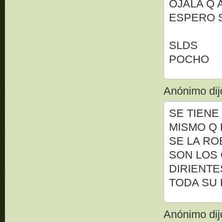
OJALA Q 
ESPERO 
SLDS
POCHO
Anónimo dijo
SE TIENE
MISMO Q 
SE LA R
SON LOS
DIRIENTE
TODA SU 
Anónimo dijo