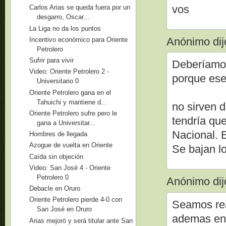
vos
Carlos Arias se queda fuera por un
desgarro, Oscar...
La Liga no da los puntos
Anónimo dijo
Incentivo económico para Oriente
Petrolero
Sufrir para vivir
Deberíamos
Video: Oriente Petrolero 2 -
porque ese
Universitario 0
Oriente Petrolero gana en el
Tahuichi y mantiene d...
no sirven 
Oriente Petrolero sufre pero le
tendría que
gana a Universitar...
Nacional. 
Hombres de llegada
Azogue de vuelta en Oriente
Se bajan l
Caída sin objeción
Video: San José 4 - Oriente
Petrolero 0
Anónimo dijo
Debacle en Oruro
Oriente Petrolero pierde 4-0 con
Seamos real
San José en Oruro
ademas ent
Arias mejoró y será titular ante San