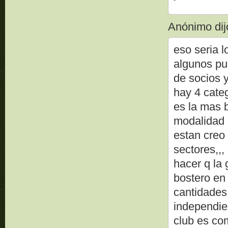
Anónimo dijo
eso seria l
algunos pu
de socios y
hay 4 categ
es la mas 
modalidad 
estan creo
sectores,,,
hacer q la 
bostero en
cantidades
independien
club es co