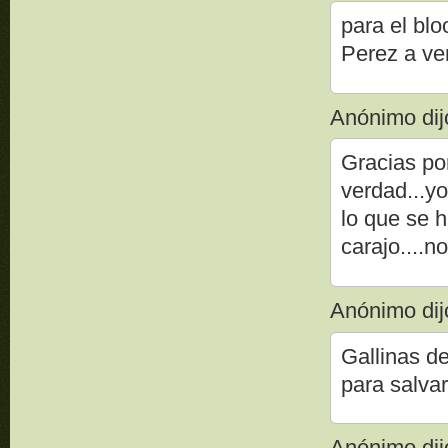
para el blo
Perez a ve
Anónimo dijo
Gracias po
verdad...yo
lo que se 
carajo....
Anónimo dijo
Gallinas d
para salv
Anónimo dijo