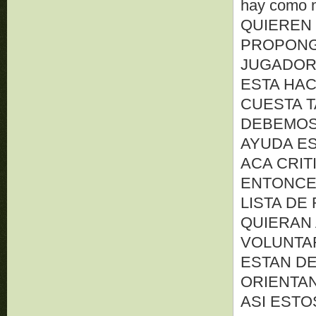
hay como n
QUIEREN
PROPONG
JUGADOR.
ESTA HA
CUESTA T
DEBEMOS
AYUDA ES
ACA CRI
ENTONCE
LISTA DE
QUIERAN 
VOLUNTAR
ESTAN D
ORIENTANG
ASI ESTO