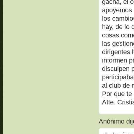
gacha, el o
apoyemos a
los cambio
hay, de lo 
cosas como
las gestio
dirigentes 
informen p
disculpen 
participaba
al club de
Por que t
Atte. Crist
Anónimo dijo