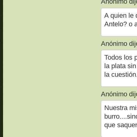
Anónimo dijo
A quien le
Antelo? o 
Anónimo dijo
Todos los p
la plata si
la cuestión
Anónimo dijo
Nuestra mi
burro....s
que saquen