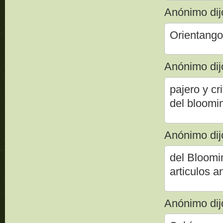
Anónimo dijo
Orientango
Anónimo dijo
pajero y cr
del bloomin
Anónimo dijo
del Bloomi
articulos a
Anónimo dijo