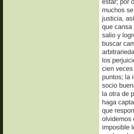
estar; por
muchos se 
justicia, a
que cansa 
salio y log
buscar cam
arbitrarie
los perjuic
cien veces 
puntos; la 
socio buen
la otra de 
haga capta
que respond
olvidemos 
imposible 