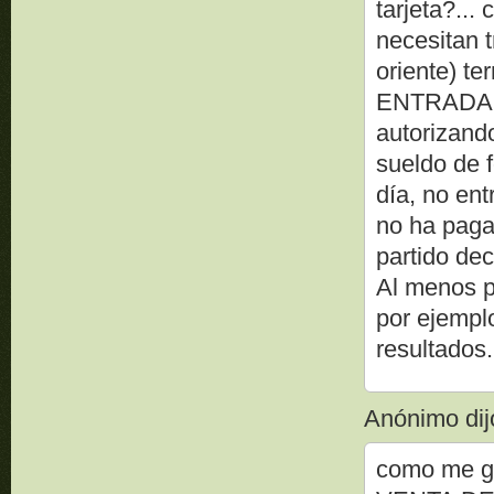
tarjeta?...
necesitan 
oriente) t
ENTRADAS y
autorizand
sueldo de 
día, no ent
no ha paga
partido dec
Al menos p
por ejempl
resultados.
Anónimo dijo
como me gu