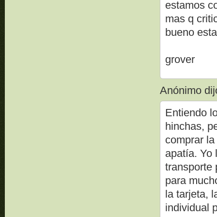
estamos co
mas q criti
bueno esta
grover
Anónimo dijo
Entiendo lo
hinchas, pe
comprar la
apatía. Yo 
transporte 
para mucho
la tarjeta,
individual 