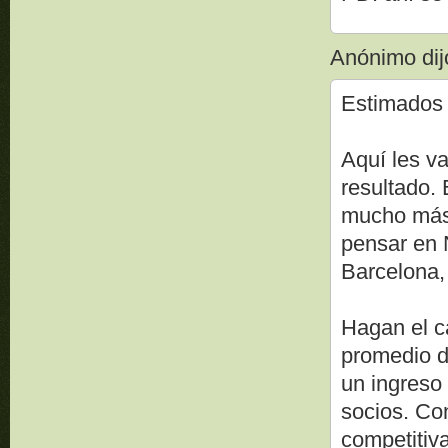
Anónimo dijo
Estimados 
Aquí les va
resultado.
mucho más 
pensar en
Barcelona
Hagan el cá
promedio d
un ingreso
socios. Co
competitiv