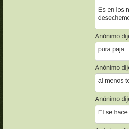
Es en los 
desechemos
Anónimo dijo
pura paja...
Anónimo dijo
al menos t
Anónimo dijo
El se hace 