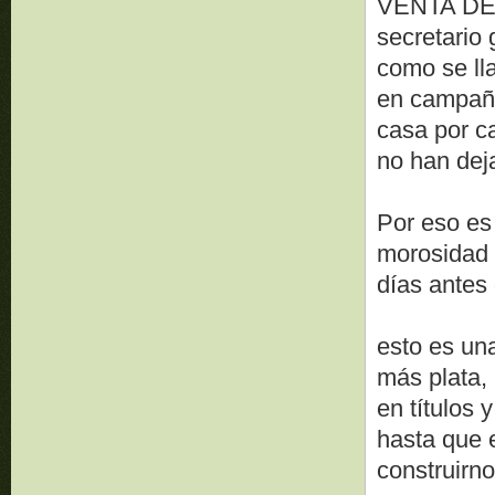
VENTA DE 
secretario 
como se ll
en campañ
casa por c
no han deja
Por eso es
morosidad 
días antes 
esto es un
más plata,
en títulos 
hasta que 
construirno