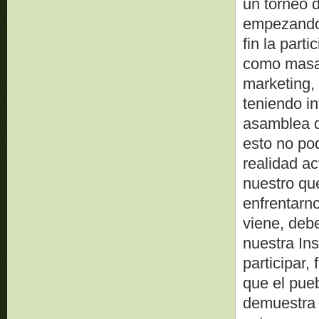
un torneo d
empezando 
fin la part
como masa 
marketing, 
teniendo in
asamblea de
esto no po
realidad ac
nuestro que
enfrentarn
viene, deb
nuestra Ins
participar,
que el pueb
demuestra 