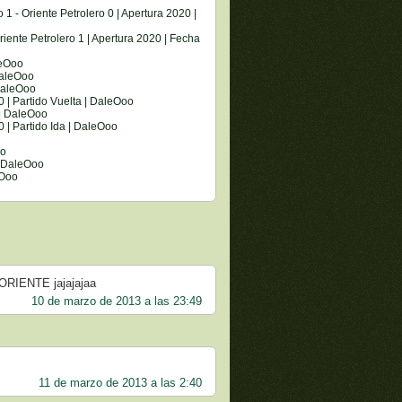
 1 - Oriente Petrolero 0 | Apertura 2020 |
riente Petrolero 1 | Apertura 2020 | Fecha
leOoo
DaleOoo
 DaleOoo
 | Partido Vuelta | DaleOoo
 | DaleOoo
 | Partido Ida | DaleOoo
oo
 | DaleOoo
eOoo
 ORIENTE jajajajaa
10 de marzo de 2013 a las 23:49
11 de marzo de 2013 a las 2:40