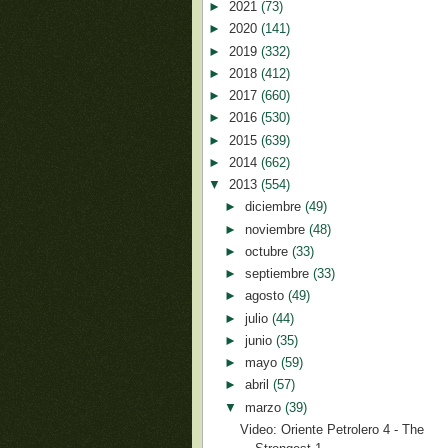
►
2021
(73)
►
2020
(141)
►
2019
(332)
►
2018
(412)
►
2017
(660)
►
2016
(530)
►
2015
(639)
►
2014
(662)
▼
2013
(554)
►
diciembre
(49)
►
noviembre
(48)
►
octubre
(33)
►
septiembre
(33)
►
agosto
(49)
►
julio
(44)
►
junio
(35)
►
mayo
(59)
►
abril
(57)
▼
marzo
(39)
Video: Oriente Petrolero 4 - The