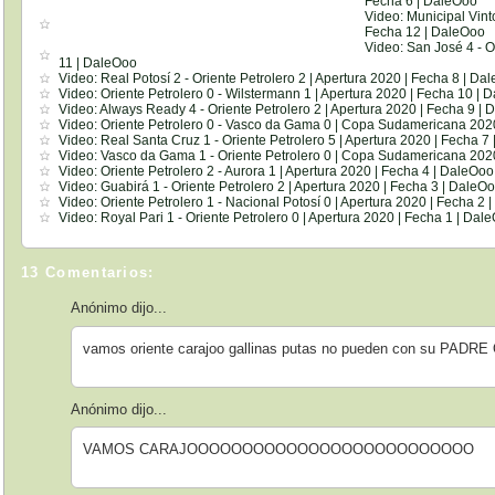
Fecha 6 | DaleOoo
Video: Municipal Vinto
Fecha 12 | DaleOoo
Video: San José 4 - O
11 | DaleOoo
Video: Real Potosí 2 - Oriente Petrolero 2 | Apertura 2020 | Fecha 8 | Da
Video: Oriente Petrolero 0 - Wilstermann 1 | Apertura 2020 | Fecha 10 | 
Video: Always Ready 4 - Oriente Petrolero 2 | Apertura 2020 | Fecha 9 |
Video: Oriente Petrolero 0 - Vasco da Gama 0 | Copa Sudamericana 2020
Video: Real Santa Cruz 1 - Oriente Petrolero 5 | Apertura 2020 | Fecha 7
Video: Vasco da Gama 1 - Oriente Petrolero 0 | Copa Sudamericana 2020
Video: Oriente Petrolero 2 - Aurora 1 | Apertura 2020 | Fecha 4 | DaleOoo
Video: Guabirá 1 - Oriente Petrolero 2 | Apertura 2020 | Fecha 3 | DaleO
Video: Oriente Petrolero 1 - Nacional Potosí 0 | Apertura 2020 | Fecha 2
Video: Royal Pari 1 - Oriente Petrolero 0 | Apertura 2020 | Fecha 1 | Dal
13 Comentarios:
Anónimo dijo...
vamos oriente carajoo gallinas putas no pueden con su PADRE
Anónimo dijo...
VAMOS CARAJOOOOOOOOOOOOOOOOOOOOOOOOOO