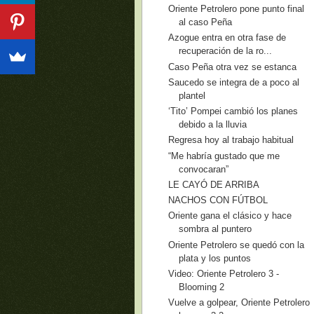
Oriente Petrolero pone punto final
al caso Peña
Azogue entra en otra fase de
recuperación de la ro...
Caso Peña otra vez se estanca
Saucedo se integra de a poco al
plantel
‘Tito’ Pompei cambió los planes
debido a la lluvia
Regresa hoy al trabajo habitual
“Me habría gustado que me
convocaran”
LE CAYÓ DE ARRIBA
NACHOS CON FÚTBOL
Oriente gana el clásico y hace
sombra al puntero
Oriente Petrolero se quedó con la
plata y los puntos
Video: Oriente Petrolero 3 -
Blooming 2
Vuelve a golpear, Oriente Petrolero