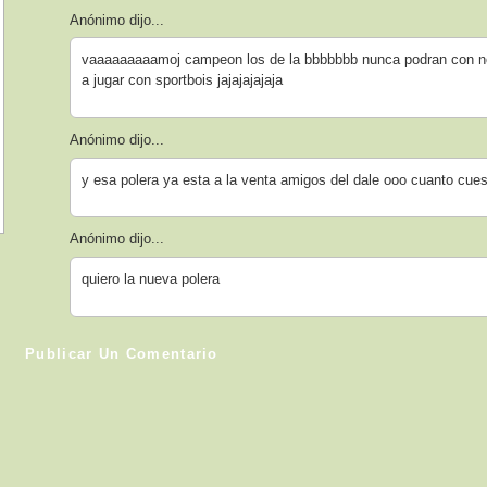
Anónimo dijo...
vaaaaaaaaamoj campeon los de la bbbbbbb nunca podran con nos
a jugar con sportbois jajajajajaja
Anónimo dijo...
y esa polera ya esta a la venta amigos del dale ooo cuanto cue
Anónimo dijo...
quiero la nueva polera
Publicar Un Comentario