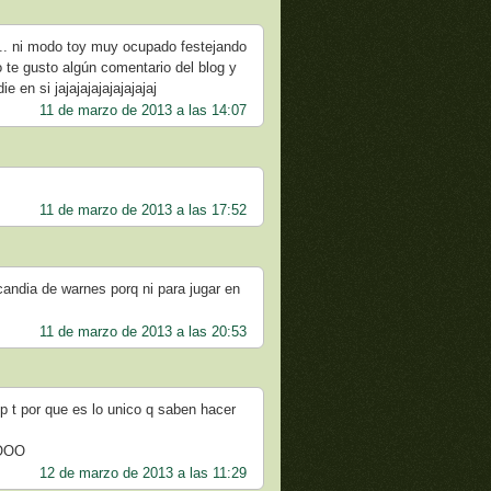
....... ni modo toy muy ocupado festejando
o te gusto algún comentario del blog y
 en si jajajajajajajajajaj
11 de marzo de 2013 a las 14:07
11 de marzo de 2013 a las 17:52
andia de warnes porq ni para jugar en
11 de marzo de 2013 a las 20:53
p t por que es lo unico q saben hacer
OOOO
12 de marzo de 2013 a las 11:29