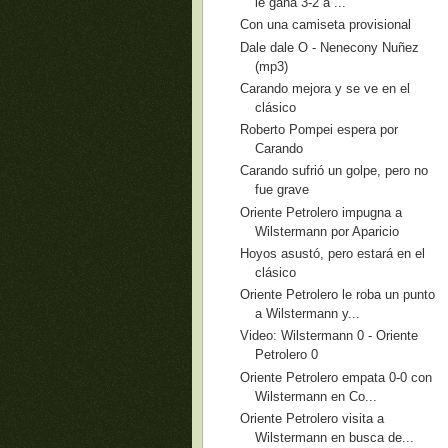
le gana 3-2 a ...
Con una camiseta provisional
Dale dale O - Nenecony Nuñez
(mp3)
Carando mejora y se ve en el
clásico
Roberto Pompei espera por
Carando
Carando sufrió un golpe, pero no
fue grave
Oriente Petrolero impugna a
Wilstermann por Aparicio
Hoyos asustó, pero estará en el
clásico
Oriente Petrolero le roba un punto
a Wilstermann y...
Video: Wilstermann 0 - Oriente
Petrolero 0
Oriente Petrolero empata 0-0 con
Wilstermann en Co...
Oriente Petrolero visita a
Wilstermann en busca de...