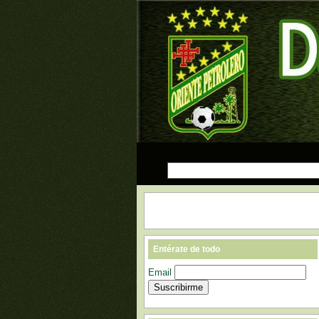
Entérate de todo
Email