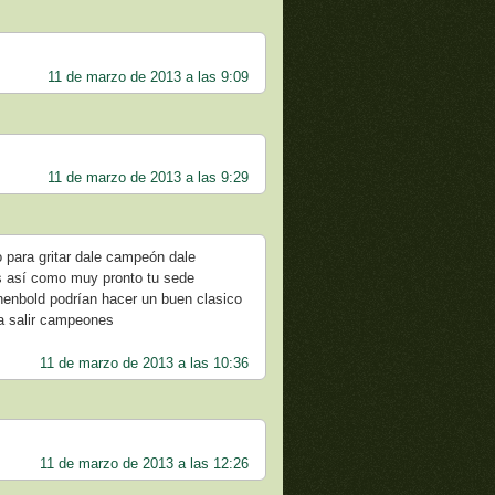
11 de marzo de 2013 a las 9:09
11 de marzo de 2013 a las 9:29
o para gritar dale campeón dale
ís así como muy pronto tu sede
inenbold podrían hacer un buen clasico
 a salir campeones
11 de marzo de 2013 a las 10:36
11 de marzo de 2013 a las 12:26