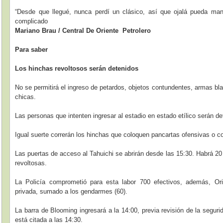
“Desde que llegué, nunca perdí un clásico, así que ojalá pueda ma
complicado
Mariano Brau / Central De Oriente Petrolero
Para saber
Los hinchas revoltosos serán detenidos
No se permitirá el ingreso de petardos, objetos contundentes, armas bla
chicas.
Las personas que intenten ingresar al estadio en estado etílico serán d
Igual suerte correrán los hinchas que coloquen pancartas ofensivas o con
Las puertas de acceso al Tahuichi se abrirán desde las 15:30. Habrá 20
revoltosas.
La Policía comprometió para esta labor 700 efectivos, además, Ori
privada, sumado a los gendarmes (60).
La barra de Blooming ingresará a la 14:00, previa revisión de la segur
está citada a las 14:30.