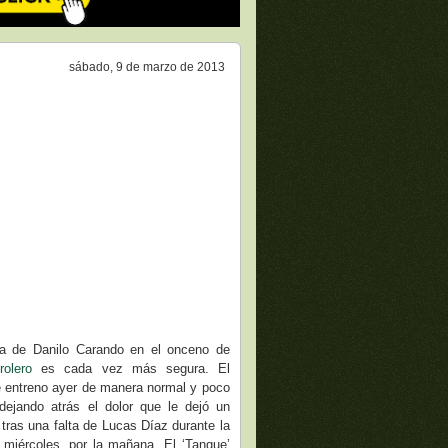
sábado, 9 de marzo de 2013
ia de Danilo Carando en el onceno de
rolero
es cada vez más segura. El
e entreno ayer de manera normal y poco
ejando atrás el dolor que le dejó un
 tras una falta de Lucas Díaz durante la
l miércoles, por la mañana. El ‘Tanque’