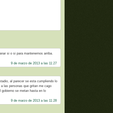
anar si o si para mantenernos arriba.
9 de marzo de 2013 a las 11:27
stadio, al parecer se esta cumpliendo lo
os a las personas que gritan me cago
l gobierno se metan hasta en lo
9 de marzo de 2013 a las 11:28