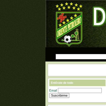
Entérate de todo
Email