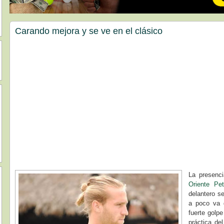
Carando mejora y se ve en el clásico
La presenc
Oriente Pet
delantero s
a poco va d
fuerte golpe
práctica de