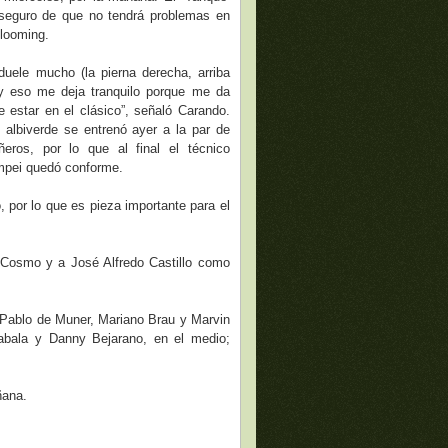
seguro de que no tendrá problemas en
Blooming.
uele mucho (la pierna derecha, arriba
) y eso me deja tranquilo porque me da
e estar en el clásico”, señaló Carando.
o albiverde se entrenó ayer a la par de
eros, por lo que al final el técnico
mpei quedó conforme.
, por lo que es pieza importante para el
 Cosmo y a José Alfredo Castillo como
 Pablo de Muner, Mariano Brau y Marvin
Zabala y Danny Bejarano, en el medio;
ñana.