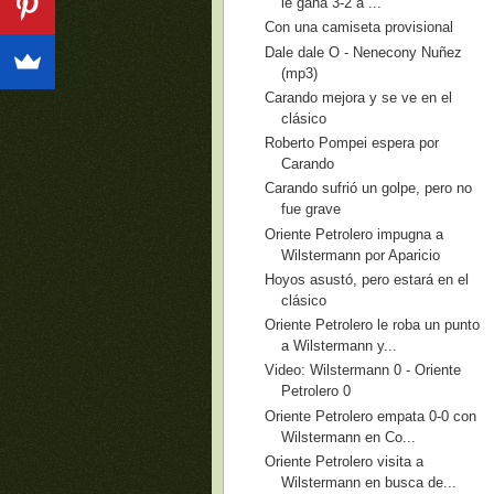
le gana 3-2 a ...
Con una camiseta provisional
Dale dale O - Nenecony Nuñez
(mp3)
Carando mejora y se ve en el
clásico
Roberto Pompei espera por
Carando
Carando sufrió un golpe, pero no
fue grave
Oriente Petrolero impugna a
Wilstermann por Aparicio
Hoyos asustó, pero estará en el
clásico
Oriente Petrolero le roba un punto
a Wilstermann y...
Video: Wilstermann 0 - Oriente
Petrolero 0
Oriente Petrolero empata 0-0 con
Wilstermann en Co...
Oriente Petrolero visita a
Wilstermann en busca de...