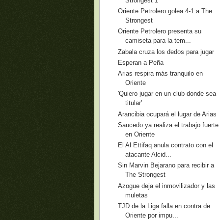
Strongest 1
Oriente Petrolero golea 4-1 a The
Strongest
Oriente Petrolero presenta su
camiseta para la tem...
Zabala cruza los dedos para jugar
Esperan a Peña
Arias respira más tranquilo en
Oriente
'Quiero jugar en un club donde sea
titular'
Arancibia ocupará el lugar de Arias
Saucedo ya realiza el trabajo fuerte
en Oriente
El Al Ettifaq anula contrato con el
atacante Alcid...
Sin Marvin Bejarano para recibir a
The Strongest
Azogue deja el inmovilizador y las
muletas
TJD de la Liga falla en contra de
Oriente por impu...