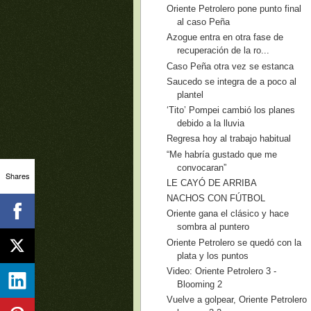
Oriente Petrolero pone punto final
al caso Peña
Azogue entra en otra fase de
recuperación de la ro...
Caso Peña otra vez se estanca
Saucedo se integra de a poco al
plantel
‘Tito’ Pompei cambió los planes
debido a la lluvia
Regresa hoy al trabajo habitual
“Me habría gustado que me
convocaran”
Shares
LE CAYÓ DE ARRIBA
NACHOS CON FÚTBOL
Oriente gana el clásico y hace
sombra al puntero
Oriente Petrolero se quedó con la
plata y los puntos
Video: Oriente Petrolero 3 -
Blooming 2
Vuelve a golpear, Oriente Petrolero