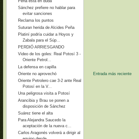
Peña está en duda
Sánchez prefiere no hablar para
evitar sanciones
Reclama los puntos
Suturan herida de Alcides Peña
Platiní podría cuidar a Hoyos y
Zabala para el Súp...
PERDIÓ ARRIESGANDO
Video de los goles: Real Potosí 3 -
Oriente Petrol...
La defensa en capilla
Oriente no aprovechó
Entrada más reciente
Oriente Petrolero cae 3-2 ante Real
Potosí en la V...
Una peligrosa visita a Potosí
Arancibia y Brau se ponen a
disposición de Sánchez
Suárez tiene el alta
Para Alejandra Saucedo la
aceptación de la nueva c...
Carlos Aragonés volverá a dirigir al
equipo desde ...