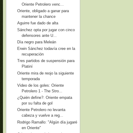
Oriente Petrolero venc...
Oriente, obligado a ganar para
mantener la chance
Aguirre fue dado de alta
Sánchez opta por jugar con cinco
defensores ante U...
Día negro para Meleán
Erwin Sánchez todavía cree en la
recuperación
Tres partidos de suspensión para
Platiní
Oriente mira de reojo la siguiente
temporada
Video de los goles: Oriente
Petrolero 1 - The Stro...
¿Quién define?. Oriente empata
por su falta de gol
Oriente Petrolero no levanta
cabeza y vuelve a reg...
Rodrigo Ramallo: "Algún día jugaré
en Oriente"